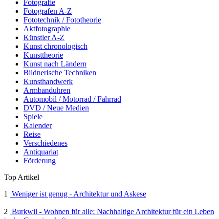
Fotografie
Fotografen A-Z
Fototechnik / Fototheorie
Aktfotographie
Künstler A-Z
Kunst chronologisch
Kunsttheorie
Kunst nach Ländern
Bildnerische Techniken
Kunsthandwerk
Armbanduhren
Automobil / Motorrad / Fahrrad
DVD / Neue Medien
Spiele
Kalender
Reise
Verschiedenes
Antiquariat
Förderung
Top Artikel
1
Weniger ist genug - Architektur und Askese
2
Burkwil - Wohnen für alle: Nachhaltige Architektur für ein Leben