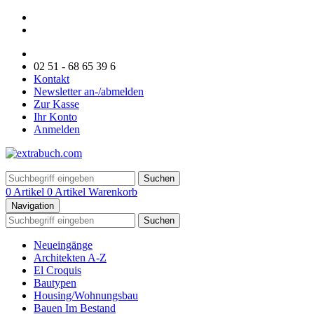
02 51 - 68 65 39 6
Kontakt
Newsletter an-/abmelden
Zur Kasse
Ihr Konto
Anmelden
Suchen
0 Artikel
0 Artikel
Warenkorb
Navigation
Suchen
Neueingänge
Architekten A-Z
El Croquis
Bautypen
Housing/Wohnungsbau
Bauen Im Bestand