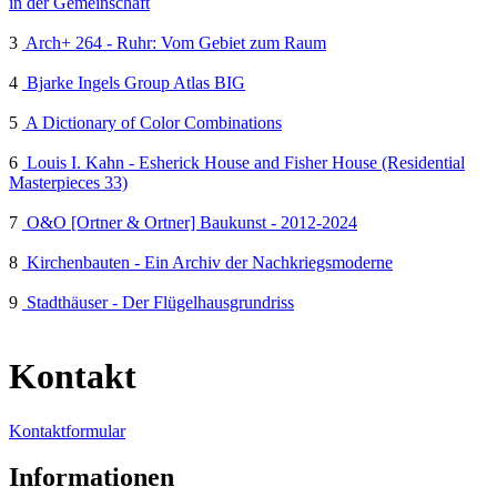
in der Gemeinschaft
3
Arch+ 264 - Ruhr: Vom Gebiet zum Raum
4
Bjarke Ingels Group Atlas BIG
5
A Dictionary of Color Combinations
6
Louis I. Kahn - Esherick House and Fisher House (Residential
Masterpieces 33)
7
O&O [Ortner & Ortner] Baukunst - 2012-2024
8
Kirchenbauten - Ein Archiv der Nachkriegsmoderne
9
Stadthäuser - Der Flügelhausgrundriss
Kontakt
Kontaktformular
Informationen