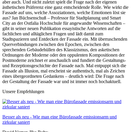
aber auch. Und nicht zuletzt spielt die Frage nach der eigenen
ästhetischen Präferenz eine ganz entscheidende Rolle. Wie wirkt die
Fassade auf uns, welche Assoziationen, welche Emotionen löst sie
aus? Jan Büchsenschuß – Professor für Stadtplanung und Smart
City an der Ostfalia Hochschule für angewandte Wissenschaften –
gibt in seiner neuen Publikation essayistische Antworten auf die
fachlichen und alltäglichen Fragen und lädt damit zum
Stadtspazieren und Entdecken der Fassade ein. Mit überraschenden
Querverbindungen zwischen den Epochen, zwischen den
sprechenden Gebäudehüllen des Klassizismus, den asketischen
Ordnungen der Moderne oder den oppulenten Kompositionen der
Postmoderne zeichnet er anschaulich und fundiert die Gestaltungs-
und Rezeptionsgeschichte der Fassade nach. Mal entpuppt sich die
Fassade als Illusion, mal erscheint sie authentisch, mal als Zeichen
eines übergeordneten Gedankens – deutlich wird: Die Frage nach
der Gestaltung der Fassade war und ist immer noch hochaktuell.
Unsere Empfehlungen
Besser als neu - Wie man eine Bürofassade emissionsarm und
zirkular saniert