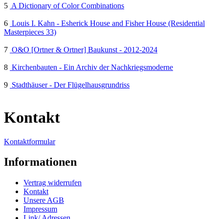
5
A Dictionary of Color Combinations
6
Louis I. Kahn - Esherick House and Fisher House (Residential
Masterpieces 33)
7
O&O [Ortner & Ortner] Baukunst - 2012-2024
8
Kirchenbauten - Ein Archiv der Nachkriegsmoderne
9
Stadthäuser - Der Flügelhausgrundriss
Kontakt
Kontaktformular
Informationen
Vertrag widerrufen
Kontakt
Unsere AGB
Impressum
Link/ Adressen