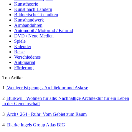
Kunsttheorie
Kunst nach Ländern
Bildnerische Techniken
Kunsthandwerk
Armbanduhren
Automobil / Motorrad / Fahrrad
DVD / Neue Medien
Spiele
Kalender
Reise
Verschiedenes
Antiquariat
Förderung
Top Artikel
1
Weniger ist genug - Architektur und Askese
2
Burkwil - Wohnen für alle: Nachhaltige Architektur für ein Leben
in der Gemeinschaft
3
Arch+ 264 - Ruhr: Vom Gebiet zum Raum
4
Bjarke Ingels Group Atlas BIG