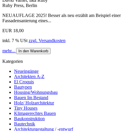
David Varner, Ilka Ruby
Ruby Press, Berlin
NEUAUFLAGE 2025! Besser als neu erzählt am Beispiel einer
Fassadensanierung eines...
EUR 18,00
inkl. 7 % USt
zzgl. Versandkosten
mehr...
In den Warenkorb
Kategorien
Neueingänge
Architekten A-Z
El Croquis
Bautypen
Housing/Wohnungsbau
Bauen Im Bestand
Holz/ Holzarchitektur
Tiny Houses
Klimagerechtes Bauen
Baukonstruktion
Bautechnik
Architekturgestaltung / -entwurf