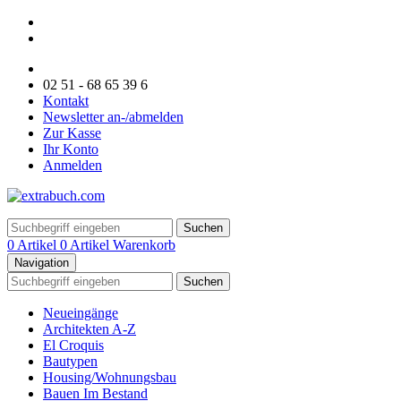
02 51 - 68 65 39 6
Kontakt
Newsletter an-/abmelden
Zur Kasse
Ihr Konto
Anmelden
Suchen
0 Artikel
0 Artikel
Warenkorb
Navigation
Suchen
Neueingänge
Architekten A-Z
El Croquis
Bautypen
Housing/Wohnungsbau
Bauen Im Bestand