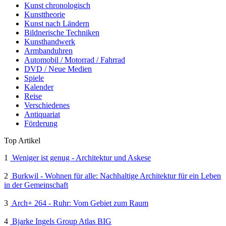
Kunst chronologisch
Kunsttheorie
Kunst nach Ländern
Bildnerische Techniken
Kunsthandwerk
Armbanduhren
Automobil / Motorrad / Fahrrad
DVD / Neue Medien
Spiele
Kalender
Reise
Verschiedenes
Antiquariat
Förderung
Top Artikel
1
Weniger ist genug - Architektur und Askese
2
Burkwil - Wohnen für alle: Nachhaltige Architektur für ein Leben
in der Gemeinschaft
3
Arch+ 264 - Ruhr: Vom Gebiet zum Raum
4
Bjarke Ingels Group Atlas BIG