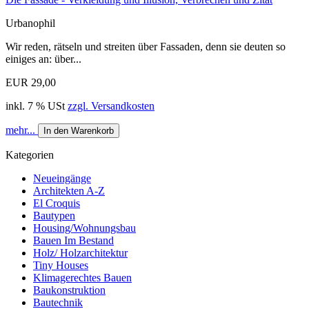
Urbanophil
Wir reden, rätseln und streiten über Fassaden, denn sie deuten so
einiges an: über...
EUR 29,00
inkl. 7 % USt
zzgl. Versandkosten
mehr...
In den Warenkorb
Kategorien
Neueingänge
Architekten A-Z
El Croquis
Bautypen
Housing/Wohnungsbau
Bauen Im Bestand
Holz/ Holzarchitektur
Tiny Houses
Klimagerechtes Bauen
Baukonstruktion
Bautechnik