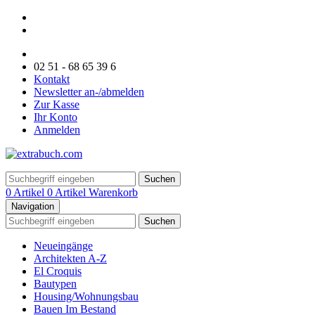
02 51 - 68 65 39 6
Kontakt
Newsletter an-/abmelden
Zur Kasse
Ihr Konto
Anmelden
Suchen
0 Artikel
0 Artikel
Warenkorb
Navigation
Suchen
Neueingänge
Architekten A-Z
El Croquis
Bautypen
Housing/Wohnungsbau
Bauen Im Bestand