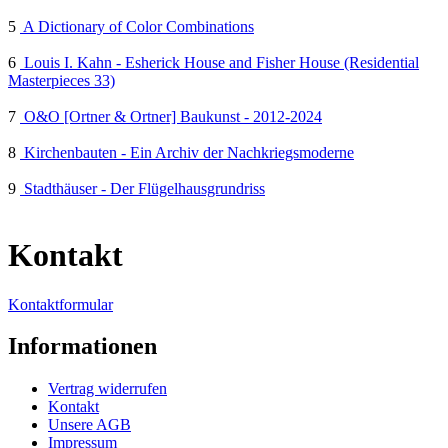
5
A Dictionary of Color Combinations
6
Louis I. Kahn - Esherick House and Fisher House (Residential
Masterpieces 33)
7
O&O [Ortner & Ortner] Baukunst - 2012-2024
8
Kirchenbauten - Ein Archiv der Nachkriegsmoderne
9
Stadthäuser - Der Flügelhausgrundriss
Kontakt
Kontaktformular
Informationen
Vertrag widerrufen
Kontakt
Unsere AGB
Impressum