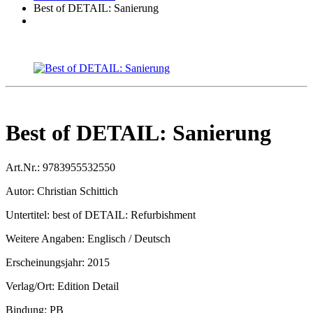
Best of DETAIL: Sanierung
Best of DETAIL: Sanierung
Art.Nr.:
9783955532550
Autor:
Christian Schittich
Untertitel:
best of DETAIL: Refurbishment
Weitere Angaben:
Englisch / Deutsch
Erscheinungsjahr:
2015
Verlag/Ort:
Edition Detail
Bindung:
PB