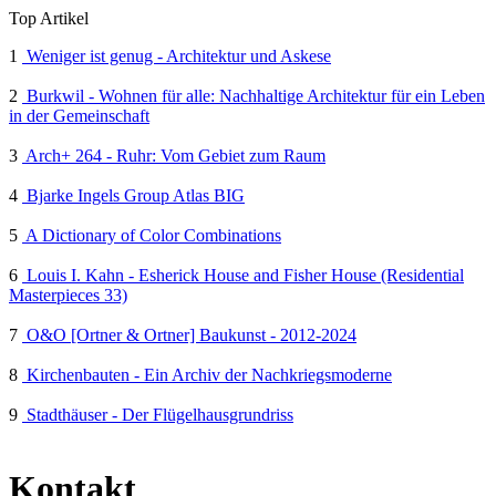
Top Artikel
1
Weniger ist genug - Architektur und Askese
2
Burkwil - Wohnen für alle: Nachhaltige Architektur für ein Leben
in der Gemeinschaft
3
Arch+ 264 - Ruhr: Vom Gebiet zum Raum
4
Bjarke Ingels Group Atlas BIG
5
A Dictionary of Color Combinations
6
Louis I. Kahn - Esherick House and Fisher House (Residential
Masterpieces 33)
7
O&O [Ortner & Ortner] Baukunst - 2012-2024
8
Kirchenbauten - Ein Archiv der Nachkriegsmoderne
9
Stadthäuser - Der Flügelhausgrundriss
Kontakt