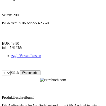
Seiten:
200
ISBN/Art.:
978-3-95553-255-0
EUR 49,90
inkl. 7 % USt
zzgl. Versandkosten
Stück
Warenkorb
Produktbeschreibung
Die Auftragslage im Gebäudebestand nimmt für Architekten stetig