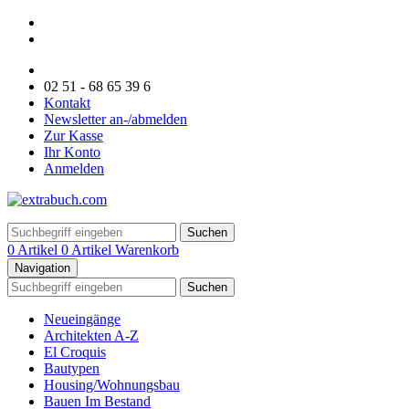
02 51 - 68 65 39 6
Kontakt
Newsletter an-/abmelden
Zur Kasse
Ihr Konto
Anmelden
Suchen
0 Artikel
0 Artikel
Warenkorb
Navigation
Suchen
Neueingänge
Architekten A-Z
El Croquis
Bautypen
Housing/Wohnungsbau
Bauen Im Bestand