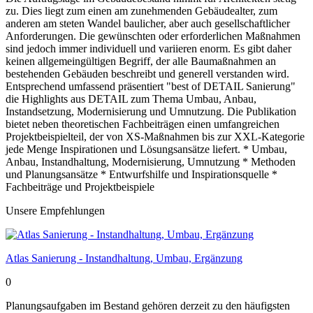
zu. Dies liegt zum einen am zunehmenden Gebäudealter, zum
anderen am steten Wandel baulicher, aber auch gesellschaftlicher
Anforderungen. Die gewünschten oder erforderlichen Maßnahmen
sind jedoch immer individuell und variieren enorm. Es gibt daher
keinen allgemeingültigen Begriff, der alle Baumaßnahmen an
bestehenden Gebäuden beschreibt und generell verstanden wird.
Entsprechend umfassend präsentiert "best of DETAIL Sanierung"
die Highlights aus DETAIL zum Thema Umbau, Anbau,
Instandsetzung, Modernisierung und Umnutzung. Die Publikation
bietet neben theoretischen Fachbeiträgen einen umfangreichen
Projektbeispielteil, der von XS-Maßnahmen bis zur XXL-Kategorie
jede Menge Inspirationen und Lösungsansätze liefert. * Umbau,
Anbau, Instandhaltung, Modernisierung, Umnutzung * Methoden
und Planungsansätze * Entwurfshilfe und Inspirationsquelle *
Fachbeiträge und Projektbeispiele
Unsere Empfehlungen
Atlas Sanierung - Instandhaltung, Umbau, Ergänzung
0
Planungsaufgaben im Bestand gehören derzeit zu den häufigsten