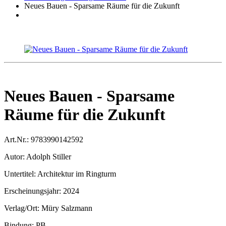
Neues Bauen - Sparsame Räume für die Zukunft
Neues Bauen - Sparsame
Räume für die Zukunft
Art.Nr.:
9783990142592
Autor:
Adolph Stiller
Untertitel:
Architektur im Ringturm
Erscheinungsjahr:
2024
Verlag/Ort:
Müry Salzmann
Bindung:
PB