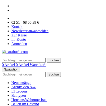
02 51 - 68 65 39 6
Kontakt
Newsletter an-/abmelden
Zur Kasse
Ihr Konto
Anmelden
Suchen
0 Artikel
0 Artikel
Warenkorb
Navigation
Suchen
Neueingänge
Architekten A-Z
El Croquis
Bautypen
Housing/Wohnungsbau
Bauen Im Bestand