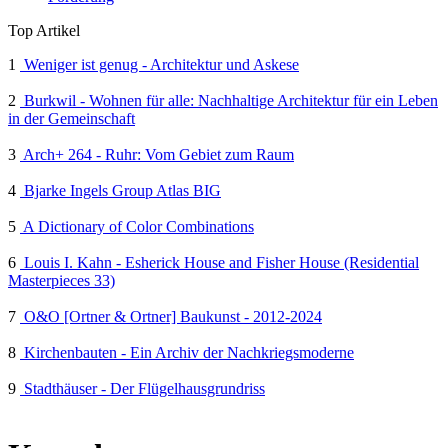
Top Artikel
1
Weniger ist genug - Architektur und Askese
2
Burkwil - Wohnen für alle: Nachhaltige Architektur für ein Leben
in der Gemeinschaft
3
Arch+ 264 - Ruhr: Vom Gebiet zum Raum
4
Bjarke Ingels Group Atlas BIG
5
A Dictionary of Color Combinations
6
Louis I. Kahn - Esherick House and Fisher House (Residential
Masterpieces 33)
7
O&O [Ortner & Ortner] Baukunst - 2012-2024
8
Kirchenbauten - Ein Archiv der Nachkriegsmoderne
9
Stadthäuser - Der Flügelhausgrundriss