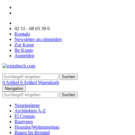
02 51 - 68 65 39 6
Kontakt
Newsletter an-/abmelden
Zur Kasse
Ihr Konto
Anmelden
Suchen
0 Artikel
0 Artikel
Warenkorb
Navigation
Suchen
Neueingänge
Architekten A-Z
El Croquis
Bautypen
Housing/Wohnungsbau
Bauen Im Bestand