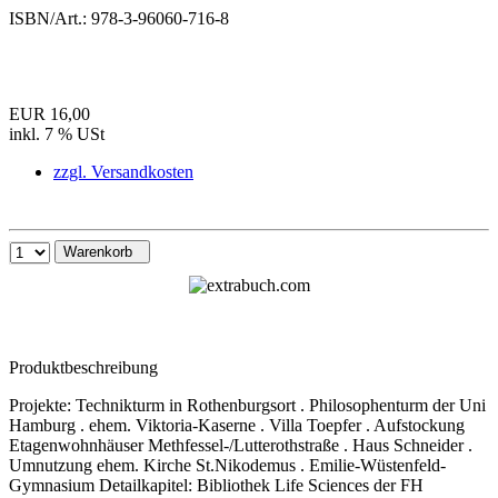
ISBN/Art.:
978-3-96060-716-8
EUR 16,00
inkl. 7 % USt
zzgl. Versandkosten
Warenkorb
Produktbeschreibung
Projekte: Technikturm in Rothenburgsort . Philosophenturm der Uni
Hamburg . ehem. Viktoria-Kaserne . Villa Toepfer . Aufstockung
Etagenwohnhäuser Methfessel-/Lutterothstraße . Haus Schneider .
Umnutzung ehem. Kirche St.Nikodemus . Emilie-Wüstenfeld-
Gymnasium Detailkapitel: Bibliothek Life Sciences der FH