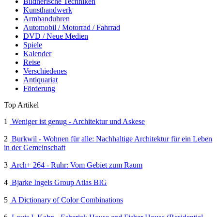
Bildnerische Techniken
Kunsthandwerk
Armbanduhren
Automobil / Motorrad / Fahrrad
DVD / Neue Medien
Spiele
Kalender
Reise
Verschiedenes
Antiquariat
Förderung
Top Artikel
1
Weniger ist genug - Architektur und Askese
2
Burkwil - Wohnen für alle: Nachhaltige Architektur für ein Leben
in der Gemeinschaft
3
Arch+ 264 - Ruhr: Vom Gebiet zum Raum
4
Bjarke Ingels Group Atlas BIG
5
A Dictionary of Color Combinations