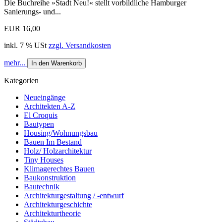
Die Buchreihe »Stadt Neu!« stellt vorbildliche Hamburger
Sanierungs- und...
EUR 16,00
inkl. 7 % USt
zzgl. Versandkosten
mehr...
In den Warenkorb
Kategorien
Neueingänge
Architekten A-Z
El Croquis
Bautypen
Housing/Wohnungsbau
Bauen Im Bestand
Holz/ Holzarchitektur
Tiny Houses
Klimagerechtes Bauen
Baukonstruktion
Bautechnik
Architekturgestaltung / -entwurf
Architekturgeschichte
Architekturtheorie