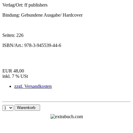
Verlag/Ort:
ff publishers
Bindung:
Gebundene Ausgabe/ Hardcover
Seiten:
226
ISBN/Art.:
978-3-945539-44-6
EUR 48,00
inkl. 7 % USt
zzgl. Versandkosten
Warenkorb