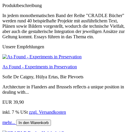
Produktbeschreibung
In jedem monothematischen Band der Reihe "CRADLE Bücher"
werden rund 40 beispielhafte Projekte mit ausführlichem Text,
Plänen sowie Bildern vorgestellt, wodurch die technische Vielfalt,
aber auch die gestalterische Integration der jeweiligen Ansätze zur
Geltung kommt. Essays führen in das Thema ein.
Unsere Empfehlungen
As Found - Experiments in Preservation
Sofie De Caigny, Hülya Ertas, Bie Plevoets
Architecture in Flanders and Brussels reflects a unique position in
dealing with...
EUR 39,90
inkl. 7 % USt
zzgl. Versandkosten
mehr...
In den Warenkorb