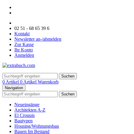
02 51 - 68 65 39 6
Kontakt
Newsletter an-/abmelden
Zur Kasse
Ihr Konto
Anmelden
Suchen
0 Artikel
0 Artikel
Warenkorb
Navigation
Suchen
Neueingänge
Architekten A-Z
El Croquis
Bautypen
Housing/Wohnungsbau
Bauen Im Bestand