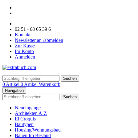
02 51 - 68 65 39 6
Kontakt
Newsletter an-/abmelden
Zur Kasse
Ihr Konto
Anmelden
Suchen
0 Artikel
0 Artikel
Warenkorb
Navigation
Suchen
Neueingänge
Architekten A-Z
El Croquis
Bautypen
Housing/Wohnungsbau
Bauen Im Bestand