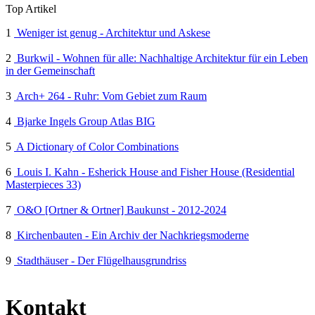
Top Artikel
1
Weniger ist genug - Architektur und Askese
2
Burkwil - Wohnen für alle: Nachhaltige Architektur für ein Leben
in der Gemeinschaft
3
Arch+ 264 - Ruhr: Vom Gebiet zum Raum
4
Bjarke Ingels Group Atlas BIG
5
A Dictionary of Color Combinations
6
Louis I. Kahn - Esherick House and Fisher House (Residential
Masterpieces 33)
7
O&O [Ortner & Ortner] Baukunst - 2012-2024
8
Kirchenbauten - Ein Archiv der Nachkriegsmoderne
9
Stadthäuser - Der Flügelhausgrundriss
Kontakt