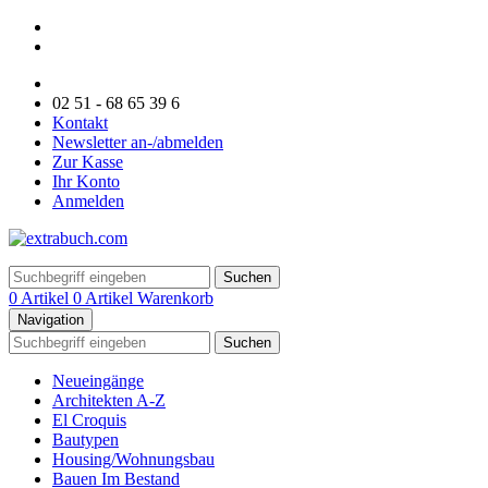
02 51 - 68 65 39 6
Kontakt
Newsletter an-/abmelden
Zur Kasse
Ihr Konto
Anmelden
Suchen
0 Artikel
0 Artikel
Warenkorb
Navigation
Suchen
Neueingänge
Architekten A-Z
El Croquis
Bautypen
Housing/Wohnungsbau
Bauen Im Bestand