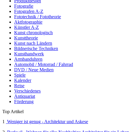
Produktdesign
Fotografie
Fotografen A-Z
Fototechnik / Fototheorie
Aktfotographie
Künstler A-Z
Kunst chronologisch
Kunsttheorie
Kunst nach Ländern
Bildnerische Techniken
Kunsthandwerk
Armbanduhren
Automobil / Motorrad / Fahrrad
DVD / Neue Medien
Spiele
Kalender
Reise
Verschiedenes
Antiquariat
Förderung
Top Artikel
1
Weniger ist genug - Architektur und Askese