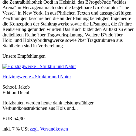
die Zentralbibliothek Oodi in Helsinki, das B?rogeb?ude "adidas
Arena" in Herzogenaurach oder die begehbare Gro?skulptur "The
Vessel" in New York. In ausf?hrlichen Texten und aussagekr?ftigen
Zeichnungen beschreiben die an der Planung beteiligten Ingenieure
die Konzeption der Stahltragwerke sowie die L?sungen, die f?r ihre
Realisierung gefunden wurden.Das Buch bildet den Auftakt zu einer
dreiteiligen Reihe ?ber Tragwerksplanung. Weitere B?nde ?ber
Holz- und Holzhybridtragwerke sowie ?ber Tragstrukturen aus
Stahlbeton sind in Vorbereitung.
Unsere Empfehlungen
Holztragwerke - Struktur und Natur
Schoof, Jakob
Edition Detail
Holzbauten werden heute dank leistungsfähiger
Verbundkonstruktionen aus Holz und...
EUR 54,90
inkl. 7 % USt
zzgl. Versandkosten