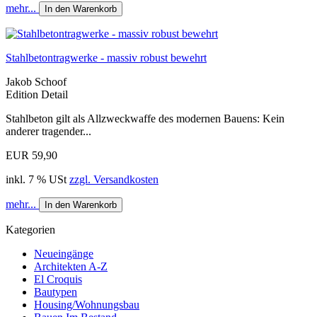
mehr...
In den Warenkorb
Stahlbetontragwerke - massiv robust bewehrt
Jakob Schoof
Edition Detail
Stahlbeton gilt als Allzweckwaffe des modernen Bauens: Kein
anderer tragender...
EUR 59,90
inkl. 7 % USt
zzgl. Versandkosten
mehr...
In den Warenkorb
Kategorien
Neueingänge
Architekten A-Z
El Croquis
Bautypen
Housing/Wohnungsbau