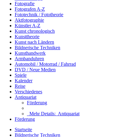
Fotografie
Fotografen A-Z
Fototechnik / Fototheorie
Aktfotographie
Künstler A-Z
Kunst chronologisch
Kunsttheorie
Kunst nach Ländern
Bildnerische Techniken
Kunsthandwerk
Armbanduhren
Automobil / Motorrad / Fahrrad
DVD / Neue Medien
Spiele
Kalender
Reise
Verschiedenes
Antiquariat
Förderung
Mehr Details:
Antiquariat
Förderung
Startseite
Bildnerische Techniken