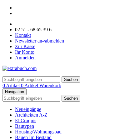
02 51 - 68 65 39 6
Kontakt
Newsletter an-/abmelden
Zur Kasse
Ihr Konto
Anmelden
Suchen
0 Artikel
0 Artikel
Warenkorb
Navigation
Suchen
Neueingänge
Architekten A-Z
El Croquis
Bautypen
Housing/Wohnungsbau
Bauen Im Bestand