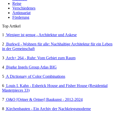
Reise
Verschiedenes
Antiquariat
Förderung
Top Artikel
1
Weniger ist genug - Architektur und Askese
2
Burkwil - Wohnen für alle: Nachhaltige Architektur für ein Leben
in der Gemeinschaft
3
Arch+ 264 - Ruhr: Vom Gebiet zum Raum
4
Bjarke Ingels Group Atlas BIG
5
A Dictionary of Color Combinations
6
Louis I. Kahn - Esherick House and Fisher House (Residential
Masterpieces 33)
7
O&O [Ortner & Ortner] Baukunst - 2012-2024
8
Kirchenbauten - Ein Archiv der Nachkriegsmoderne