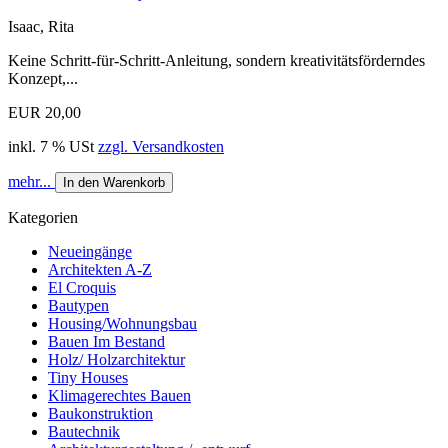
Isaac, Rita
Keine Schritt-für-Schritt-Anleitung, sondern kreativitätsförderndes
Konzept,...
EUR 20,00
inkl. 7 % USt
zzgl. Versandkosten
mehr...
In den Warenkorb
Kategorien
Neueingänge
Architekten A-Z
El Croquis
Bautypen
Housing/Wohnungsbau
Bauen Im Bestand
Holz/ Holzarchitektur
Tiny Houses
Klimagerechtes Bauen
Baukonstruktion
Bautechnik