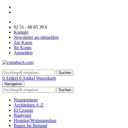
02 51 - 68 65 39 6
Kontakt
Newsletter an-/abmelden
Zur Kasse
Ihr Konto
Anmelden
Suchen
0 Artikel
0 Artikel
Warenkorb
Navigation
Suchen
Neueingänge
Architekten A-Z
El Croquis
Bautypen
Housing/Wohnungsbau
Bauen Im Bestand