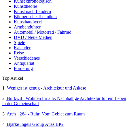
Kunst chronologisch
Kunsttheorie
Kunst nach Ländern
Bildnerische Techniken
Kunsthandwerk
Armbanduhren
Automobil / Motorrad / Fahrrad
DVD / Neue Medien
Spiele
Kalender
Reise
Verschiedenes
Antiquariat
Förderung
Top Artikel
1
Weniger ist genug - Architektur und Askese
2
Burkwil - Wohnen für alle: Nachhaltige Architektur für ein Leben
in der Gemeinschaft
3
Arch+ 264 - Ruhr: Vom Gebiet zum Raum
4
Bjarke Ingels Group Atlas BIG