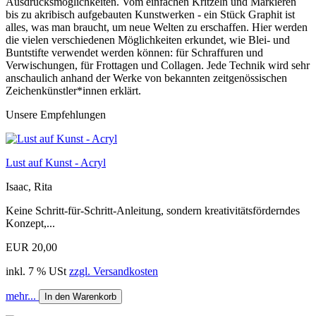
Ausdrucksmöglichkeiten. Vom einfachen Kritzeln und Markieren
bis zu akribisch aufgebauten Kunstwerken - ein Stück Graphit ist
alles, was man braucht, um neue Welten zu erschaffen. Hier werden
die vielen verschiedenen Möglichkeiten erkundet, wie Blei- und
Buntstifte verwendet werden können: für Schraffuren und
Verwischungen, für Frottagen und Collagen. Jede Technik wird sehr
anschaulich anhand der Werke von bekannten zeitgenössischen
Zeichenkünstler*innen erklärt.
Unsere Empfehlungen
Lust auf Kunst - Acryl
Isaac, Rita
Keine Schritt-für-Schritt-Anleitung, sondern kreativitätsförderndes
Konzept,...
EUR 20,00
inkl. 7 % USt
zzgl. Versandkosten
mehr...
In den Warenkorb