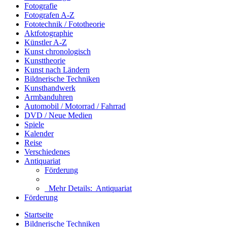
Fotografie
Fotografen A-Z
Fototechnik / Fototheorie
Aktfotographie
Künstler A-Z
Kunst chronologisch
Kunsttheorie
Kunst nach Ländern
Bildnerische Techniken
Kunsthandwerk
Armbanduhren
Automobil / Motorrad / Fahrrad
DVD / Neue Medien
Spiele
Kalender
Reise
Verschiedenes
Antiquariat
Förderung
Mehr Details:
Antiquariat
Förderung
Startseite
Bildnerische Techniken