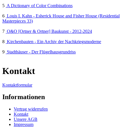
5
A Dictionary of Color Combinations
6
Louis I. Kahn - Esherick House and Fisher House (Residential
Masterpieces 33)
7
O&O [Ortner & Ortner] Baukunst - 2012-2024
8
Kirchenbauten - Ein Archiv der Nachkriegsmoderne
9
Stadthäuser - Der Flügelhausgrundriss
Kontakt
Kontaktformular
Informationen
Vertrag widerrufen
Kontakt
Unsere AGB
Impressum