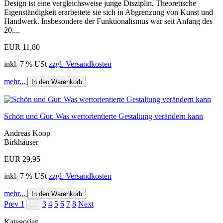
Design ist eine vergleichsweise junge Disziplin. Theoretische
Eigenständigkeit erarbeitete sie sich in Abgrenzung von Kunst und
Handwerk. Insbesondere der Funktionalismus war seit Anfang des
20....
EUR 11,80
inkl. 7 % USt
zzgl. Versandkosten
mehr...
In den Warenkorb
Schön und Gut: Was wertorientierte Gestaltung verändern kann
Andreas Koop
Birkhäuser
EUR 29,95
inkl. 7 % USt
zzgl. Versandkosten
mehr...
In den Warenkorb
Prev
1
3
4
5
6
7
8
Next
...
Kategorien