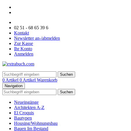
02 51 - 68 65 39 6
Kontakt
Newsletter an-/abmelden
Zur Kasse
Ihr Konto
Anmelden
Suchen
0 Artikel
0 Artikel
Warenkorb
Navigation
Suchen
Neueingänge
Architekten A-Z
El Croquis
Bautypen
Housing/Wohnungsbau
Bauen Im Bestand