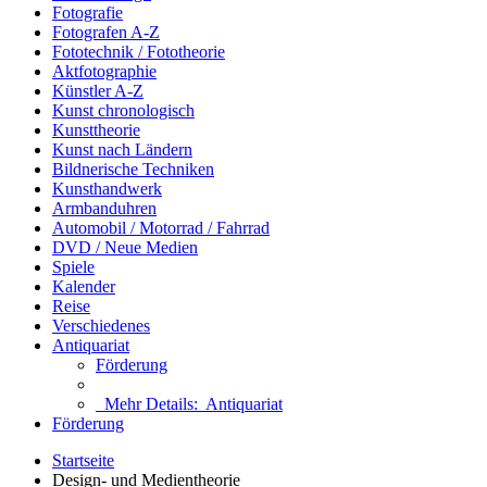
Fotografie
Fotografen A-Z
Fototechnik / Fototheorie
Aktfotographie
Künstler A-Z
Kunst chronologisch
Kunsttheorie
Kunst nach Ländern
Bildnerische Techniken
Kunsthandwerk
Armbanduhren
Automobil / Motorrad / Fahrrad
DVD / Neue Medien
Spiele
Kalender
Reise
Verschiedenes
Antiquariat
Förderung
Mehr Details:
Antiquariat
Förderung
Startseite
Design- und Medientheorie