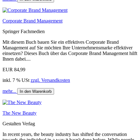
Corporate Brand Management
Springer Fachmedien
Mit diesem Buch bauen Sie ein effektives Corporate Brand
Management auf Sie möchten Ihre Unternehmensmarke effektiver
einsetzen? Dieses Buch über das Corporate Brand Management hilft
Ihnen dabei....
EUR 84,99
inkl. 7 % USt
zzgl. Versandkosten
mehr...
In den Warenkorb
The New Beauty
Gestalten Verlag
In recent years, the beauty industry has shifted the conversation
towards the individual in a way it hasn't done before. While people,