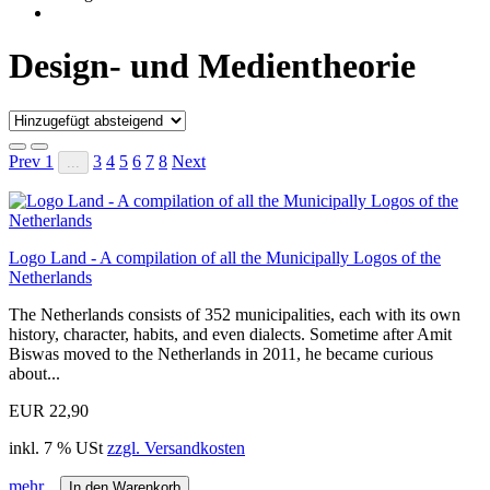
Design- und Medientheorie
Prev
1
3
4
5
6
7
8
Next
...
Logo Land - A compilation of all the Municipally Logos of the
Netherlands
The Netherlands consists of 352 municipalities, each with its own
history, character, habits, and even dialects. Sometime after Amit
Biswas moved to the Netherlands in 2011, he became curious
about...
EUR 22,90
inkl. 7 % USt
zzgl. Versandkosten
mehr...
In den Warenkorb