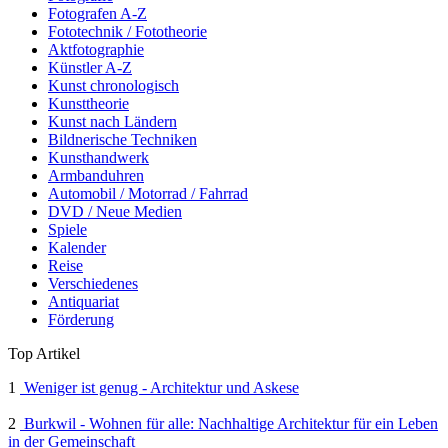
Fotografen A-Z
Fototechnik / Fototheorie
Aktfotographie
Künstler A-Z
Kunst chronologisch
Kunsttheorie
Kunst nach Ländern
Bildnerische Techniken
Kunsthandwerk
Armbanduhren
Automobil / Motorrad / Fahrrad
DVD / Neue Medien
Spiele
Kalender
Reise
Verschiedenes
Antiquariat
Förderung
Top Artikel
1
Weniger ist genug - Architektur und Askese
2
Burkwil - Wohnen für alle: Nachhaltige Architektur für ein Leben
in der Gemeinschaft