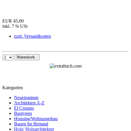
EUR 45,00
inkl. 7 % USt
zzgl. Versandkosten
Warenkorb
Kategorien
Neueingänge
Architekten A-Z
El Croquis
Bautypen
Housing/Wohnungsbau
Bauen Im Bestand
Holz/ Holzarchitektur