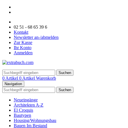
02 51 - 68 65 39 6
Kontakt
Newsletter an-/abmelden
Zur Kasse
Ihr Konto
Anmelden
Suchen
0 Artikel
0 Artikel
Warenkorb
Navigation
Suchen
Neueingänge
Architekten A-Z
El Croquis
Bautypen
Housing/Wohnungsbau
Bauen Im Bestand