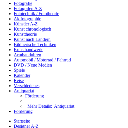
Fotografie
Fotografen A-Z
Fototechnik / Fototheorie
Aktfotographie
Künstler A-Z
Kunst chronologisch
Kunsttheorie
Kunst nach Ländern
Bildnerische Techniken
Kunsthandwerk
Armbanduhren
Automobil / Motorrad / Fahrrad
DVD / Neue Medien
Spiele
Kalender
Reise
Verschiedenes
Antiquariat
Förderung
Mehr Details:
Antiquariat
Förderung
Startseite
Designer A-Z