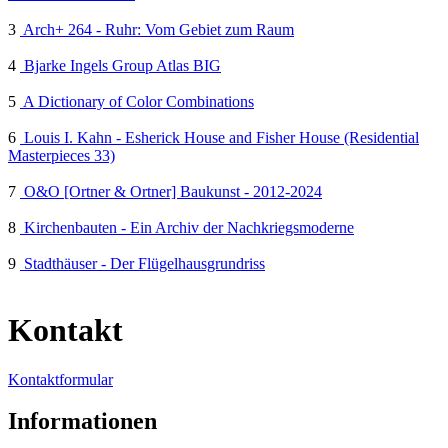
3
Arch+ 264 - Ruhr: Vom Gebiet zum Raum
4
Bjarke Ingels Group Atlas BIG
5
A Dictionary of Color Combinations
6
Louis I. Kahn - Esherick House and Fisher House (Residential
Masterpieces 33)
7
O&O [Ortner & Ortner] Baukunst - 2012-2024
8
Kirchenbauten - Ein Archiv der Nachkriegsmoderne
9
Stadthäuser - Der Flügelhausgrundriss
Kontakt
Kontaktformular
Informationen