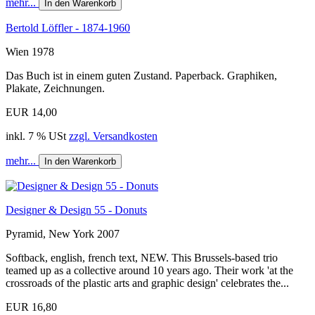
mehr...
In den Warenkorb
Bertold Löffler - 1874-1960
Wien 1978
Das Buch ist in einem guten Zustand. Paperback. Graphiken,
Plakate, Zeichnungen.
EUR 14,00
inkl. 7 % USt
zzgl. Versandkosten
mehr...
In den Warenkorb
Designer & Design 55 - Donuts
Pyramid, New York 2007
Softback, english, french text, NEW. This Brussels-based trio
teamed up as a collective around 10 years ago. Their work 'at the
crossroads of the plastic arts and graphic design' celebrates the...
EUR 16,80