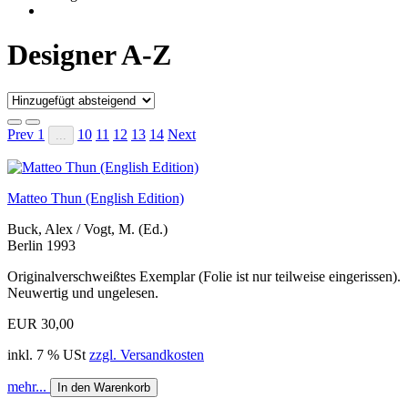
Designer A-Z
Prev
1
10
11
12
13
14
Next
...
Matteo Thun (English Edition)
Buck, Alex / Vogt, M. (Ed.)
Berlin 1993
Originalverschweißtes Exemplar (Folie ist nur teilweise eingerissen).
Neuwertig und ungelesen.
EUR 30,00
inkl. 7 % USt
zzgl. Versandkosten
mehr...
In den Warenkorb