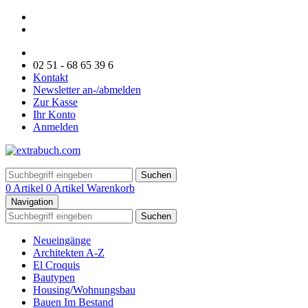
02 51 - 68 65 39 6
Kontakt
Newsletter an-/abmelden
Zur Kasse
Ihr Konto
Anmelden
Suchen
0 Artikel
0 Artikel
Warenkorb
Navigation
Suchen
Neueingänge
Architekten A-Z
El Croquis
Bautypen
Housing/Wohnungsbau
Bauen Im Bestand