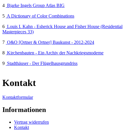
4
Bjarke Ingels Group Atlas BIG
5
A Dictionary of Color Combinations
6
Louis I. Kahn - Esherick House and Fisher House (Residential
Masterpieces 33)
7
O&O [Ortner & Ortner] Baukunst - 2012-2024
8
Kirchenbauten - Ein Archiv der Nachkriegsmoderne
9
Stadthäuser - Der Flügelhausgrundriss
Kontakt
Kontaktformular
Informationen
Vertrag widerrufen
Kontakt