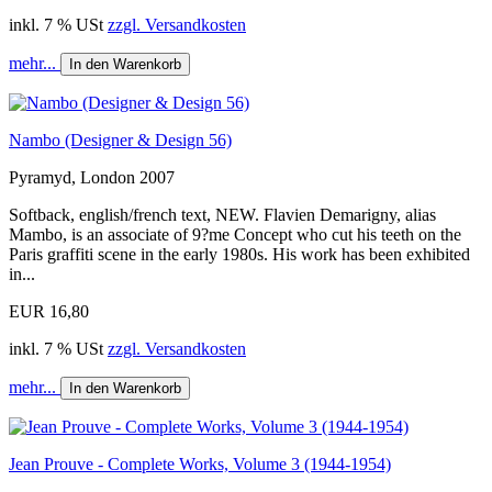
inkl. 7 % USt
zzgl. Versandkosten
mehr...
In den Warenkorb
Nambo (Designer & Design 56)
Pyramyd, London 2007
Softback, english/french text, NEW. Flavien Demarigny, alias
Mambo, is an associate of 9?me Concept who cut his teeth on the
Paris graffiti scene in the early 1980s. His work has been exhibited
in...
EUR 16,80
inkl. 7 % USt
zzgl. Versandkosten
mehr...
In den Warenkorb
Jean Prouve - Complete Works, Volume 3 (1944-1954)