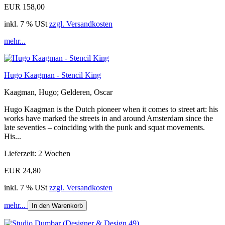
EUR 158,00
inkl. 7 % USt
zzgl. Versandkosten
mehr...
Hugo Kaagman - Stencil King
Kaagman, Hugo; Gelderen, Oscar
Hugo Kaagman is the Dutch pioneer when it comes to street art: his
works have marked the streets in and around Amsterdam since the
late seventies – coinciding with the punk and squat movements.
His...
Lieferzeit: 2 Wochen
EUR 24,80
inkl. 7 % USt
zzgl. Versandkosten
mehr...
In den Warenkorb