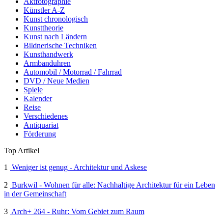
Aktfotographie
Künstler A-Z
Kunst chronologisch
Kunsttheorie
Kunst nach Ländern
Bildnerische Techniken
Kunsthandwerk
Armbanduhren
Automobil / Motorrad / Fahrrad
DVD / Neue Medien
Spiele
Kalender
Reise
Verschiedenes
Antiquariat
Förderung
Top Artikel
1
Weniger ist genug - Architektur und Askese
2
Burkwil - Wohnen für alle: Nachhaltige Architektur für ein Leben
in der Gemeinschaft
3
Arch+ 264 - Ruhr: Vom Gebiet zum Raum