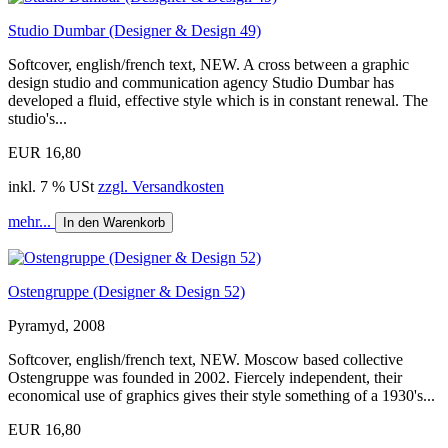
Studio Dumbar (Designer & Design 49)
Softcover, english/french text, NEW. A cross between a graphic
design studio and communication agency Studio Dumbar has
developed a fluid, effective style which is in constant renewal. The
studio's...
EUR 16,80
inkl. 7 % USt
zzgl. Versandkosten
mehr...
In den Warenkorb
Ostengruppe (Designer & Design 52)
Pyramyd, 2008
Softcover, english/french text, NEW. Moscow based collective
Ostengruppe was founded in 2002. Fiercely independent, their
economical use of graphics gives their style something of a 1930's...
EUR 16,80