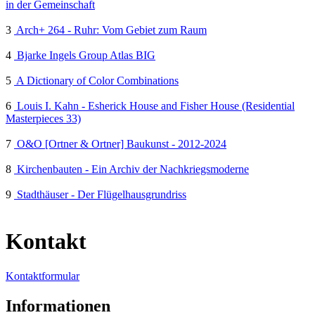
in der Gemeinschaft
3
Arch+ 264 - Ruhr: Vom Gebiet zum Raum
4
Bjarke Ingels Group Atlas BIG
5
A Dictionary of Color Combinations
6
Louis I. Kahn - Esherick House and Fisher House (Residential
Masterpieces 33)
7
O&O [Ortner & Ortner] Baukunst - 2012-2024
8
Kirchenbauten - Ein Archiv der Nachkriegsmoderne
9
Stadthäuser - Der Flügelhausgrundriss
Kontakt
Kontaktformular
Informationen