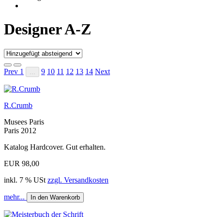
Designer A-Z
Prev
1
9
10
11
12
13
14
Next
...
R.Crumb
Musees Paris
Paris 2012
Katalog Hardcover. Gut erhalten.
EUR 98,00
inkl. 7 % USt
zzgl. Versandkosten
mehr...
In den Warenkorb