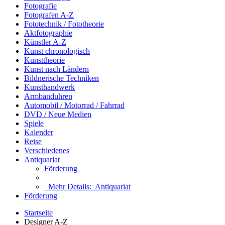
Fotografie
Fotografen A-Z
Fototechnik / Fototheorie
Aktfotographie
Künstler A-Z
Kunst chronologisch
Kunsttheorie
Kunst nach Ländern
Bildnerische Techniken
Kunsthandwerk
Armbanduhren
Automobil / Motorrad / Fahrrad
DVD / Neue Medien
Spiele
Kalender
Reise
Verschiedenes
Antiquariat
Förderung
Mehr Details:
Antiquariat
Förderung
Startseite
Designer A-Z