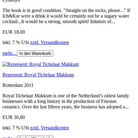
The book is in good condition. "Straight on the rocks, please..." If
Ich&Kar were a drink it would be certainly not be a sugary water
cocktail...It would be a strong, smooth spirit! Initators of...
EUR 18,00
inkl. 7 % USt
zzgl. Versandkosten
mehr...
In den Warenkorb
Represent: Royal Tichelaar Makkum
Rotterdam 2011
Royal Tichelaar Makkum is one of the Netherland’s oldest family
businesses with a long history in the production of Friesian
ceramics. Over the last fifteen years, the business has adopted a...
EUR 36,80
inkl. 7 % USt
zzgl. Versandkosten