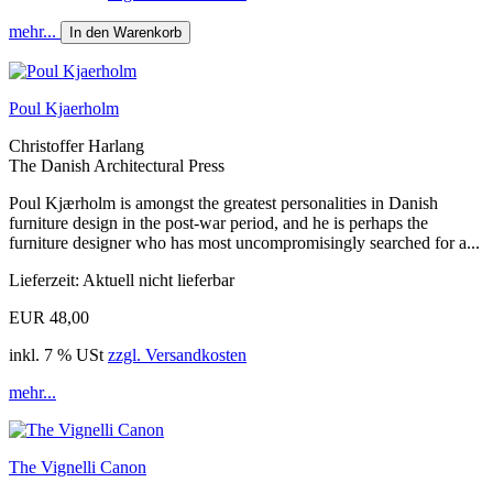
mehr...
In den Warenkorb
Poul Kjaerholm
Christoffer Harlang
The Danish Architectural Press
Poul Kjærholm is amongst the greatest personalities in Danish
furniture design in the post-war period, and he is perhaps the
furniture designer who has most uncompromisingly searched for a...
Lieferzeit: Aktuell nicht lieferbar
EUR 48,00
inkl. 7 % USt
zzgl. Versandkosten
mehr...
The Vignelli Canon