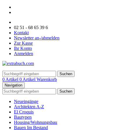
02 51 - 68 65 39 6
Kontakt
Newsletter an-/abmelden
Zur Kasse
Ihr Konto
Anmelden
Suchen
0 Artikel
0 Artikel
Warenkorb
Navigation
Suchen
Neueingänge
Architekten A-Z
El Croquis
Bautypen
Housing/Wohnungsbau
Bauen Im Bestand