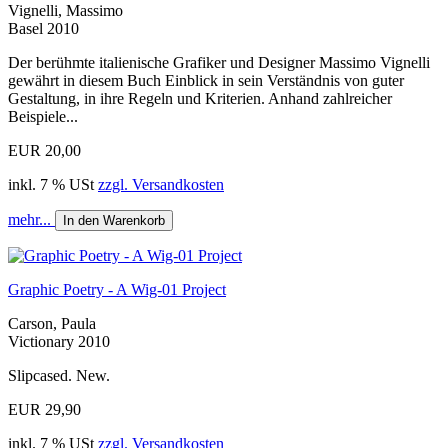
Vignelli, Massimo
Basel 2010
Der berühmte italienische Grafiker und Designer Massimo Vignelli
gewährt in diesem Buch Einblick in sein Verständnis von guter
Gestaltung, in ihre Regeln und Kriterien. Anhand zahlreicher
Beispiele...
EUR 20,00
inkl. 7 % USt
zzgl. Versandkosten
mehr...
In den Warenkorb
Graphic Poetry - A Wig-01 Project
Carson, Paula
Victionary 2010
Slipcased. New.
EUR 29,90
inkl. 7 % USt
zzgl. Versandkosten