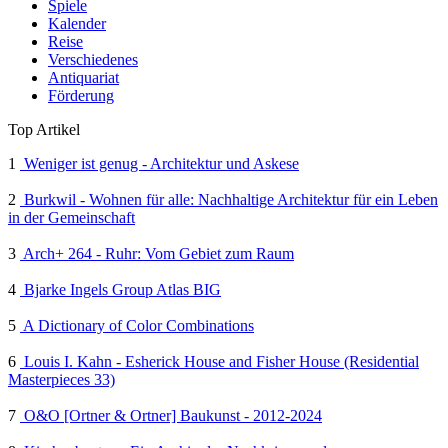
Spiele
Kalender
Reise
Verschiedenes
Antiquariat
Förderung
Top Artikel
1
Weniger ist genug - Architektur und Askese
2
Burkwil - Wohnen für alle: Nachhaltige Architektur für ein Leben
in der Gemeinschaft
3
Arch+ 264 - Ruhr: Vom Gebiet zum Raum
4
Bjarke Ingels Group Atlas BIG
5
A Dictionary of Color Combinations
6
Louis I. Kahn - Esherick House and Fisher House (Residential
Masterpieces 33)
7
O&O [Ortner & Ortner] Baukunst - 2012-2024