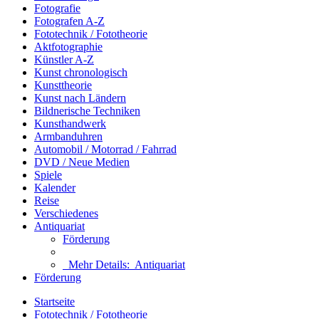
Fotografie
Fotografen A-Z
Fototechnik / Fototheorie
Aktfotographie
Künstler A-Z
Kunst chronologisch
Kunsttheorie
Kunst nach Ländern
Bildnerische Techniken
Kunsthandwerk
Armbanduhren
Automobil / Motorrad / Fahrrad
DVD / Neue Medien
Spiele
Kalender
Reise
Verschiedenes
Antiquariat
Förderung
Mehr Details:
Antiquariat
Förderung
Startseite
Fototechnik / Fototheorie