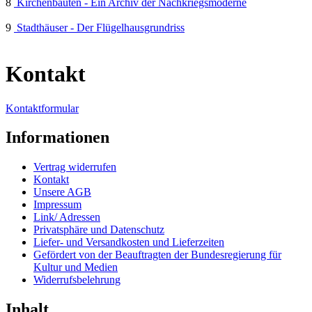
8
Kirchenbauten - Ein Archiv der Nachkriegsmoderne
9
Stadthäuser - Der Flügelhausgrundriss
Kontakt
Kontaktformular
Informationen
Vertrag widerrufen
Kontakt
Unsere AGB
Impressum
Link/ Adressen
Privatsphäre und Datenschutz
Liefer- und Versandkosten und Lieferzeiten
Gefördert von der Beauftragten der Bundesregierung für
Kultur und Medien
Widerrufsbelehrung
Inhalt