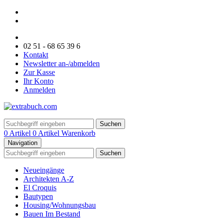
02 51 - 68 65 39 6
Kontakt
Newsletter an-/abmelden
Zur Kasse
Ihr Konto
Anmelden
Suchen
0 Artikel
0 Artikel
Warenkorb
Navigation
Suchen
Neueingänge
Architekten A-Z
El Croquis
Bautypen
Housing/Wohnungsbau
Bauen Im Bestand