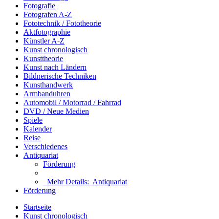
Fotografie
Fotografen A-Z
Fototechnik / Fototheorie
Aktfotographie
Künstler A-Z
Kunst chronologisch
Kunsttheorie
Kunst nach Ländern
Bildnerische Techniken
Kunsthandwerk
Armbanduhren
Automobil / Motorrad / Fahrrad
DVD / Neue Medien
Spiele
Kalender
Reise
Verschiedenes
Antiquariat
Förderung
Mehr Details:
Antiquariat
Förderung
Startseite
Kunst chronologisch