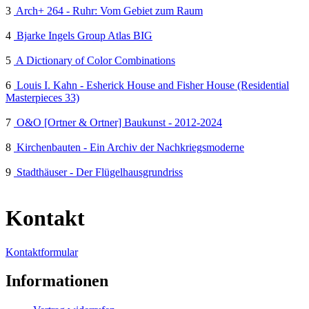
3
Arch+ 264 - Ruhr: Vom Gebiet zum Raum
4
Bjarke Ingels Group Atlas BIG
5
A Dictionary of Color Combinations
6
Louis I. Kahn - Esherick House and Fisher House (Residential
Masterpieces 33)
7
O&O [Ortner & Ortner] Baukunst - 2012-2024
8
Kirchenbauten - Ein Archiv der Nachkriegsmoderne
9
Stadthäuser - Der Flügelhausgrundriss
Kontakt
Kontaktformular
Informationen