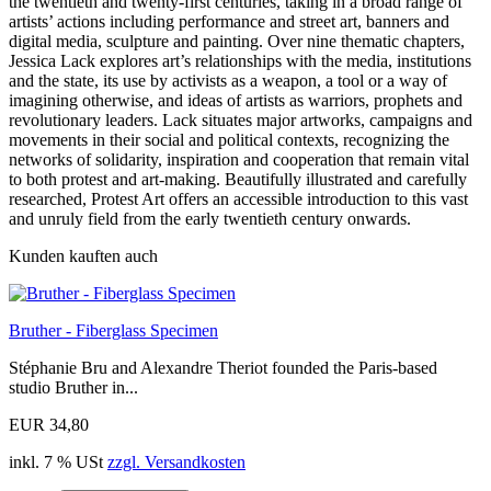
the twentieth and twenty-first centuries, taking in a broad range of
artists’ actions including performance and street art, banners and
digital media, sculpture and painting. Over nine thematic chapters,
Jessica Lack explores art’s relationships with the media, institutions
and the state, its use by activists as a weapon, a tool or a way of
imagining otherwise, and ideas of artists as warriors, prophets and
revolutionary leaders. Lack situates major artworks, campaigns and
movements in their social and political contexts, recognizing the
networks of solidarity, inspiration and cooperation that remain vital
to both protest and art-making. Beautifully illustrated and carefully
researched, Protest Art offers an accessible introduction to this vast
and unruly field from the early twentieth century onwards.
Kunden kauften auch
Bruther - Fiberglass Specimen
Stéphanie Bru and Alexandre Theriot founded the Paris-based
studio Bruther in...
EUR 34,80
inkl. 7 % USt
zzgl. Versandkosten