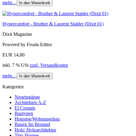
mehr...
In den Warenkorb
Hypercomfort - Bruther & Laurent Stalder (Dixit 01)
Dixit Magazine
Powered by Froala Editor
EUR 14,80
inkl. 7 % USt
zzgl. Versandkosten
mehr...
In den Warenkorb
Kategorien
Neueingänge
Architekten A-Z
El Croquis
Bautypen
Housing/Wohnungsbau
Bauen Im Bestand
Holz/ Holzarchitektur
Tiny Houses