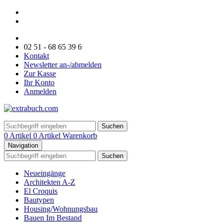
02 51 - 68 65 39 6
Kontakt
Newsletter an-/abmelden
Zur Kasse
Ihr Konto
Anmelden
Suchen
0 Artikel
0 Artikel
Warenkorb
Navigation
Suchen
Neueingänge
Architekten A-Z
El Croquis
Bautypen
Housing/Wohnungsbau
Bauen Im Bestand