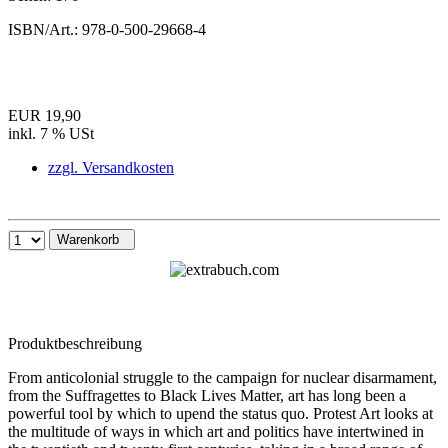
ISBN/Art.:
978-0-500-29668-4
EUR 19,90
inkl. 7 % USt
zzgl. Versandkosten
Warenkorb
Produktbeschreibung
From anticolonial struggle to the campaign for nuclear disarmament,
from the Suffragettes to Black Lives Matter, art has long been a
powerful tool by which to upend the status quo. Protest Art looks at
the multitude of ways in which art and politics have intertwined in