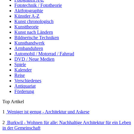
Fototechnik / Fototheorie
Aktfotographie
Künstler A-Z
Kunst chronologisch
Kunsttheorie
Kunst nach Ländern
Bildnerische Techniken
Kunsthandwerk
Armbanduhren
Automobil / Motorrad / Fahrrad
DVD / Neue Medien
Spiele
Kalender
Reise
Verschiedenes
Antiquariat
Förderung
Top Artikel
1
Weniger ist genug - Architektur und Askese
2
Burkwil - Wohnen für alle: Nachhaltige Architektur für ein Leben
in der Gemeinschaft