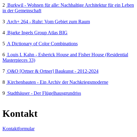
2
Burkwil - Wohnen für alle: Nachhaltige Architektur für ein Leben
in der Gemeinschaft
3
Arch+ 264 - Ruhr: Vom Gebiet zum Raum
4
Bjarke Ingels Group Atlas BIG
5
A Dictionary of Color Combinations
6
Louis I. Kahn - Esherick House and Fisher House (Residential
Masterpieces 33)
7
O&O [Ortner & Ortner] Baukunst - 2012-2024
8
Kirchenbauten - Ein Archiv der Nachkriegsmoderne
9
Stadthäuser - Der Flügelhausgrundriss
Kontakt
Kontaktformular