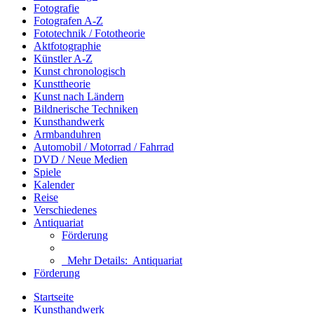
Fotografie
Fotografen A-Z
Fototechnik / Fototheorie
Aktfotographie
Künstler A-Z
Kunst chronologisch
Kunsttheorie
Kunst nach Ländern
Bildnerische Techniken
Kunsthandwerk
Armbanduhren
Automobil / Motorrad / Fahrrad
DVD / Neue Medien
Spiele
Kalender
Reise
Verschiedenes
Antiquariat
Förderung
Mehr Details:
Antiquariat
Förderung
Startseite
Kunsthandwerk