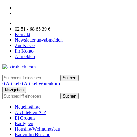
02 51 - 68 65 39 6
Kontakt
Newsletter an-/abmelden
Zur Kasse
Ihr Konto
Anmelden
Suchen
0 Artikel
0 Artikel
Warenkorb
Navigation
Suchen
Neueingänge
Architekten A-Z
El Croquis
Bautypen
Housing/Wohnungsbau
Bauen Im Bestand