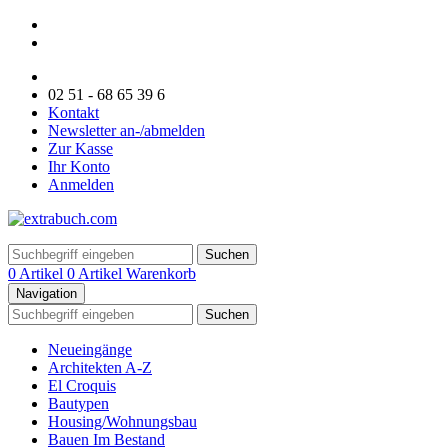
02 51 - 68 65 39 6
Kontakt
Newsletter an-/abmelden
Zur Kasse
Ihr Konto
Anmelden
Suchen
0 Artikel
0 Artikel
Warenkorb
Navigation
Suchen
Neueingänge
Architekten A-Z
El Croquis
Bautypen
Housing/Wohnungsbau
Bauen Im Bestand