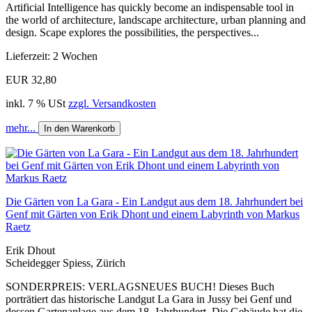
Artificial Intelligence has quickly become an indispensable tool in
the world of architecture, landscape architecture, urban planning and
design. Scape explores the possibilities, the perspectives...
Lieferzeit: 2 Wochen
EUR 32,80
inkl. 7 % USt
zzgl. Versandkosten
mehr...
In den Warenkorb
Die Gärten von La Gara - Ein Landgut aus dem 18. Jahrhundert bei
Genf mit Gärten von Erik Dhont und einem Labyrinth von Markus
Raetz
Erik Dhout
Scheidegger Spiess, Zürich
SONDERPREIS: VERLAGSNEUES BUCH! Dieses Buch
porträtiert das historische Landgut La Gara in Jussy bei Genf und
dessen Gartenanlage aus dem 18. Jahrhundert. Die Gebäude hat die