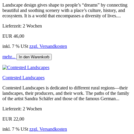
Landscape design gives shape to people’s “dreams” by connecting
beautiful and soothing scenery with a place’s culture, history, and
ecosystem. It is a world that encompasses a diversity of lives....
Lieferzeit: 2 Wochen
EUR 46,00
inkl. 7 % USt
zzgl. Versandkosten
mehr...
In den Warenkorb
Contested Landscapes
Contested Landscapes is dedicated to different rural regions—their
landscapes, their producers, and their work. The paths of the family
of the artist Sandra Schäfer and those of the famous German...
Lieferzeit: 2 Wochen
EUR 22,00
inkl. 7 % USt
zzgl. Versandkosten