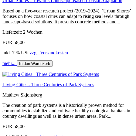
Urban Shores - Towards Landscape-Based Coastal Adaptation
Based on a five-year research project (2019–2024), ‘Urban Shores’
focuses on how coastal cities can adapt to rising sea levels through
landscape-based solutions. It presents concrete methods and...
Lieferzeit: 2 Wochen
EUR 58,00
inkl. 7 % USt
zzgl. Versandkosten
mehr...
In den Warenkorb
Living Cities - Three Centuries of Park Systems
Matthew Skjonsberg
The creation of park systems is a historically proven method for
communities to stabilize and cultivate healthy ecological habitats in
country dwellings as well as in dense urban areas. Park...
EUR 58,00