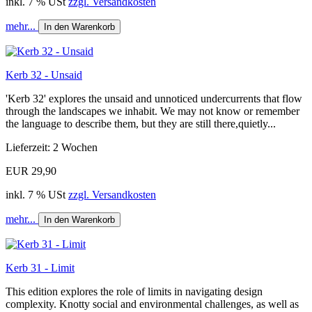
inkl. 7 % USt
zzgl. Versandkosten
mehr...
In den Warenkorb
Kerb 32 - Unsaid
'Kerb 32' explores the unsaid and unnoticed undercurrents that flow
through the landscapes we inhabit. We may not know or remember
the language to describe them, but they are still there,quietly...
Lieferzeit: 2 Wochen
EUR 29,90
inkl. 7 % USt
zzgl. Versandkosten
mehr...
In den Warenkorb
Kerb 31 - Limit
This edition explores the role of limits in navigating design
complexity. Knotty social and environmental challenges, as well as