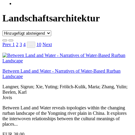
Landschaftsarchitektur
Prev
1
2
3
4
10
Next
...
Between Land and Water - Narratives of Water-Based Rurban
Landscape
Langner, Sigrun; Xie, Yuting; Frölich-Kulik, Maria; Zhang, Yulin;
Beelen, Karl
Jovis
Between Land and Water reveals topologies within the changing
rurban landscape of the Yongning river plain in China. It explores
the interwoven relationships between the cultural meanings of
places...
EUR 38,00