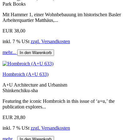
Park Books
Mit Hammer 1, einer Wohnbebauung im historischen Basler
Arbeiterquartier Matthäus,...
EUR 38,00
inkl. 7 % USt
zzgl. Versandkosten
mehr...
In den Warenkorb
Hombroich (A+U 633)
A+U Architecture and Urbanism
Shinkenchiku-sha
Featuring the iconic Hombroich in this issue of ‘a+u,’ the
publication explores...
EUR 28,80
inkl. 7 % USt
zzgl. Versandkosten
mehr...
In den Warenkorb