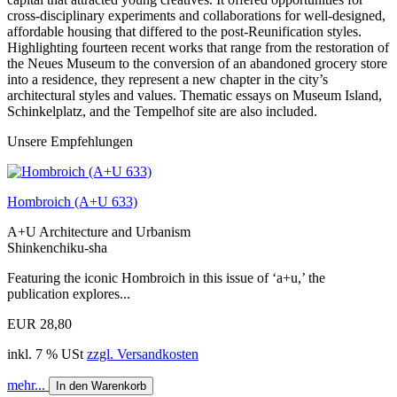
cross-disciplinary experiments and collaborations for well-designed,
affordable housing that differed to the post-Reunification styles.
Highlighting fourteen recent works that range from the restoration of
the Neues Museum to the conversion of an abandoned grocery store
into a residence, they represent a new chapter in the city’s
architectural styles and values. Thematic essays on Museum Island,
Schinkelplatz, and the Tempelhof site are also included.
Unsere Empfehlungen
Hombroich (A+U 633)
A+U Architecture and Urbanism
Shinkenchiku-sha
Featuring the iconic Hombroich in this issue of ‘a+u,’ the
publication explores...
EUR 28,80
inkl. 7 % USt
zzgl. Versandkosten
mehr...
In den Warenkorb