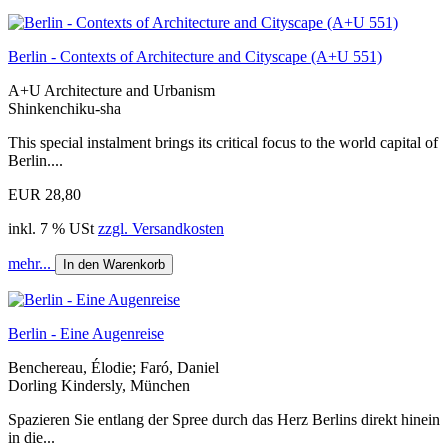
Berlin - Contexts of Architecture and Cityscape (A+U 551)
A+U Architecture and Urbanism
Shinkenchiku-sha
This special instalment brings its critical focus to the world capital of
Berlin....
EUR 28,80
inkl. 7 % USt
zzgl. Versandkosten
mehr...
In den Warenkorb
Berlin - Eine Augenreise
Benchereau, Élodie; Faró, Daniel
Dorling Kindersly, München
Spazieren Sie entlang der Spree durch das Herz Berlins direkt hinein
in die...