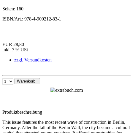
Seiten:
160
ISBN/Art.:
978-4-900212-83-1
EUR 28,80
inkl. 7 % USt
zzgl. Versandkosten
Warenkorb
Produktbeschreibung
This issue features the most recent wave of construction in Berlin,
Germany. After the fall of the Berlin Wall, the city became a cultural
capital that attracted young creatives. It offered opportunities for