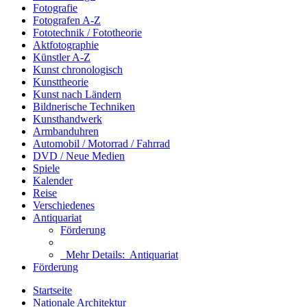
Fotografie
Fotografen A-Z
Fototechnik / Fototheorie
Aktfotographie
Künstler A-Z
Kunst chronologisch
Kunsttheorie
Kunst nach Ländern
Bildnerische Techniken
Kunsthandwerk
Armbanduhren
Automobil / Motorrad / Fahrrad
DVD / Neue Medien
Spiele
Kalender
Reise
Verschiedenes
Antiquariat
Förderung
Mehr Details:
Antiquariat
Förderung
Startseite
Nationale Architektur