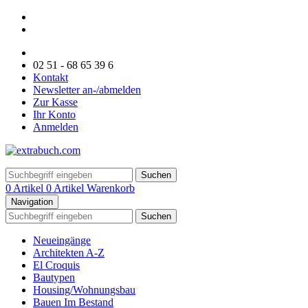
02 51 - 68 65 39 6
Kontakt
Newsletter an-/abmelden
Zur Kasse
Ihr Konto
Anmelden
Suchen
0 Artikel
0 Artikel
Warenkorb
Navigation
Suchen
Neueingänge
Architekten A-Z
El Croquis
Bautypen
Housing/Wohnungsbau
Bauen Im Bestand