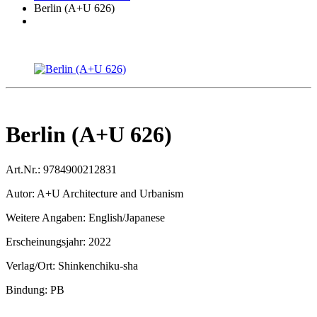
Berlin (A+U 626)
Berlin (A+U 626)
Art.Nr.:
9784900212831
Autor:
A+U Architecture and Urbanism
Weitere Angaben:
English/Japanese
Erscheinungsjahr:
2022
Verlag/Ort:
Shinkenchiku-sha
Bindung:
PB