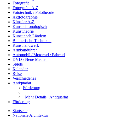
Fotografie
Fotografen A-Z
Fototechnik / Fototheorie
Aktfotographie
Künstler A-Z
Kunst chronologisch
Kunsttheorie
Kunst nach Ländern
Bildnerische Techniken
Kunsthandwerk
Armbanduhren
Automobil / Motorrad / Fahrrad
DVD / Neue Medien
Spiele
Kalender
Reise
Verschiedenes
Antiquariat
Förderung
Mehr Details:
Antiquariat
Förderung
Startseite
Nationale Architektur