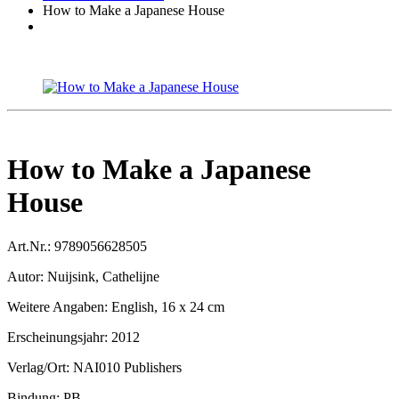
How to Make a Japanese House
How to Make a Japanese
House
Art.Nr.:
9789056628505
Autor:
Nuijsink, Cathelijne
Weitere Angaben:
English, 16 x 24 cm
Erscheinungsjahr:
2012
Verlag/Ort:
NAI010 Publishers
Bindung:
PB