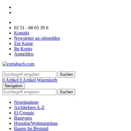
02 51 - 68 65 39 6
Kontakt
Newsletter an-/abmelden
Zur Kasse
Ihr Konto
Anmelden
Suchen
0 Artikel
0 Artikel
Warenkorb
Navigation
Suchen
Neueingänge
Architekten A-Z
El Croquis
Bautypen
Housing/Wohnungsbau
Bauen Im Bestand