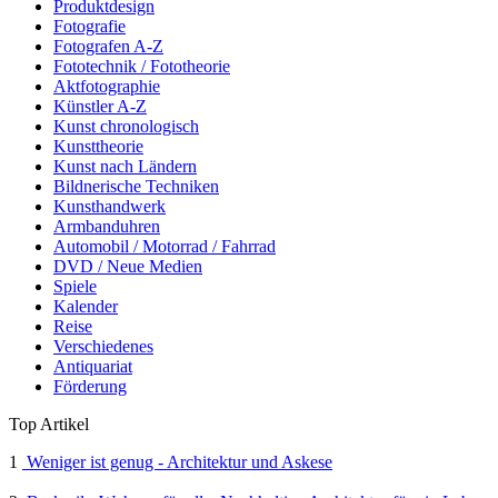
Produktdesign
Fotografie
Fotografen A-Z
Fototechnik / Fototheorie
Aktfotographie
Künstler A-Z
Kunst chronologisch
Kunsttheorie
Kunst nach Ländern
Bildnerische Techniken
Kunsthandwerk
Armbanduhren
Automobil / Motorrad / Fahrrad
DVD / Neue Medien
Spiele
Kalender
Reise
Verschiedenes
Antiquariat
Förderung
Top Artikel
1
Weniger ist genug - Architektur und Askese