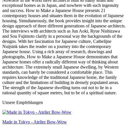
Nowhere in the world have architects built so many small and
exceptional homes as in Japan, and nowhere with such ingenuity
and success. How to Make a Japanese House presents 21
contemporary houses and situates them in the evolution of Japanese
housing. Simultaneously, the book provides insight into the unique
design approach of three different generations of Japanese architects.
The interviews with architects such as Jun Aoki, Ryue Nishizawa
and Sou Fujimoto clarify in a personal way the backgrounds of the
designs. With her fascination for Japanese culture, Cathelijne
Nuijsink takes the reader on a journey into the contemporary
Japanese house. Using a rich array of research, drawings and
photographs, How to Make a Japanese House demonstrates that
Japanese homes offer a radically different way of thinking about
architecture. The extremely small Japanese dwelling, by Western
standards, can barely be considered a comfortable place. This
requires knowledge of the traditional Japanese home, the family
culture and the limitations of building in densely populated areas.
The strength of the Japanese dwelling turns out not to lie in a
rational quantity of square metres, but to be of a spiritual nature.
Unsere Empfehlungen
Made in Tokyo - Atelier Bow-Wow