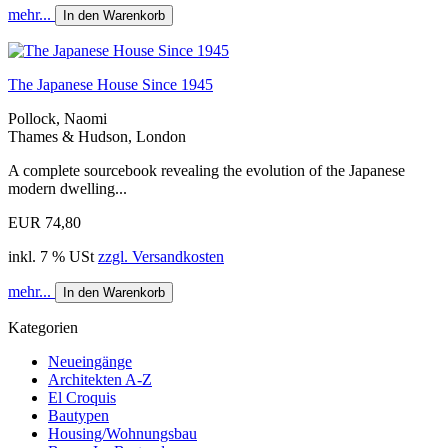
mehr...
In den Warenkorb
The Japanese House Since 1945
Pollock, Naomi
Thames & Hudson, London
A complete sourcebook revealing the evolution of the Japanese
modern dwelling...
EUR 74,80
inkl. 7 % USt
zzgl. Versandkosten
mehr...
In den Warenkorb
Kategorien
Neueingänge
Architekten A-Z
El Croquis
Bautypen
Housing/Wohnungsbau