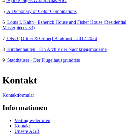
4
Bjarke Ingels Group Atlas BIG
5
A Dictionary of Color Combinations
6
Louis I. Kahn - Esherick House and Fisher House (Residential
Masterpieces 33)
7
O&O [Ortner & Ortner] Baukunst - 2012-2024
8
Kirchenbauten - Ein Archiv der Nachkriegsmoderne
9
Stadthäuser - Der Flügelhausgrundriss
Kontakt
Kontaktformular
Informationen
Vertrag widerrufen
Kontakt
Unsere AGB