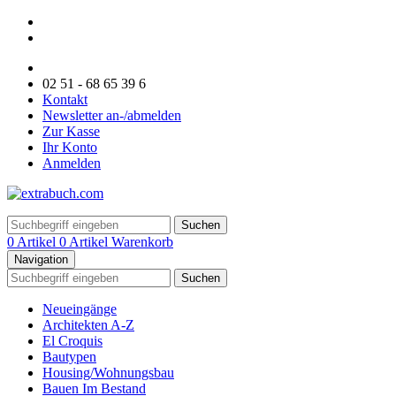
02 51 - 68 65 39 6
Kontakt
Newsletter an-/abmelden
Zur Kasse
Ihr Konto
Anmelden
Suchen
0 Artikel
0 Artikel
Warenkorb
Navigation
Suchen
Neueingänge
Architekten A-Z
El Croquis
Bautypen
Housing/Wohnungsbau
Bauen Im Bestand