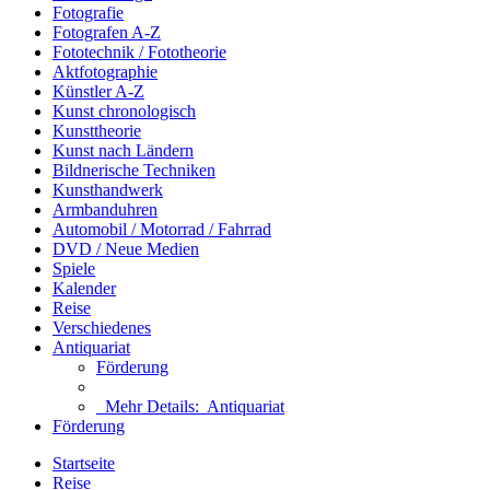
Fotografie
Fotografen A-Z
Fototechnik / Fototheorie
Aktfotographie
Künstler A-Z
Kunst chronologisch
Kunsttheorie
Kunst nach Ländern
Bildnerische Techniken
Kunsthandwerk
Armbanduhren
Automobil / Motorrad / Fahrrad
DVD / Neue Medien
Spiele
Kalender
Reise
Verschiedenes
Antiquariat
Förderung
Mehr Details:
Antiquariat
Förderung
Startseite
Reise