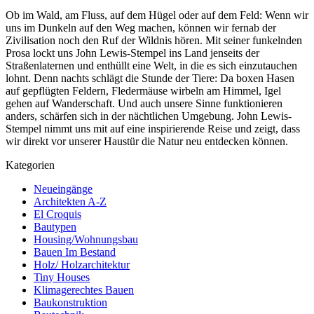
Ob im Wald, am Fluss, auf dem Hügel oder auf dem Feld: Wenn wir
uns im Dunkeln auf den Weg machen, können wir fernab der
Zivilisation noch den Ruf der Wildnis hören. Mit seiner funkelnden
Prosa lockt uns John Lewis-Stempel ins Land jenseits der
Straßenlaternen und enthüllt eine Welt, in die es sich einzutauchen
lohnt. Denn nachts schlägt die Stunde der Tiere: Da boxen Hasen
auf gepflügten Feldern, Fledermäuse wirbeln am Himmel, Igel
gehen auf Wanderschaft. Und auch unsere Sinne funktionieren
anders, schärfen sich in der nächtlichen Umgebung. John Lewis-
Stempel nimmt uns mit auf eine inspirierende Reise und zeigt, dass
wir direkt vor unserer Haustür die Natur neu entdecken können.
Kategorien
Neueingänge
Architekten A-Z
El Croquis
Bautypen
Housing/Wohnungsbau
Bauen Im Bestand
Holz/ Holzarchitektur
Tiny Houses
Klimagerechtes Bauen
Baukonstruktion