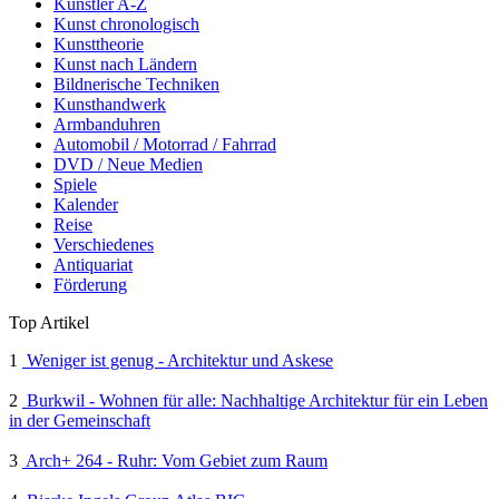
Künstler A-Z
Kunst chronologisch
Kunsttheorie
Kunst nach Ländern
Bildnerische Techniken
Kunsthandwerk
Armbanduhren
Automobil / Motorrad / Fahrrad
DVD / Neue Medien
Spiele
Kalender
Reise
Verschiedenes
Antiquariat
Förderung
Top Artikel
1
Weniger ist genug - Architektur und Askese
2
Burkwil - Wohnen für alle: Nachhaltige Architektur für ein Leben
in der Gemeinschaft
3
Arch+ 264 - Ruhr: Vom Gebiet zum Raum