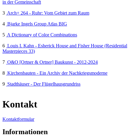
in der Gemeinschaft
3
Arch+ 264 - Ruhr: Vom Gebiet zum Raum
4
Bjarke Ingels Group Atlas BIG
5
A Dictionary of Color Combinations
6
Louis I. Kahn - Esherick House and Fisher House (Residential
Masterpieces 33)
7
O&O [Ortner & Ortner] Baukunst - 2012-2024
8
Kirchenbauten - Ein Archiv der Nachkriegsmoderne
9
Stadthäuser - Der Flügelhausgrundriss
Kontakt
Kontaktformular
Informationen