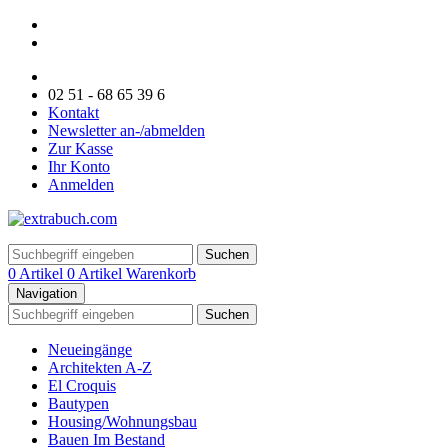
02 51 - 68 65 39 6
Kontakt
Newsletter an-/abmelden
Zur Kasse
Ihr Konto
Anmelden
Suchen
0 Artikel
0 Artikel
Warenkorb
Navigation
Suchen
Neueingänge
Architekten A-Z
El Croquis
Bautypen
Housing/Wohnungsbau
Bauen Im Bestand