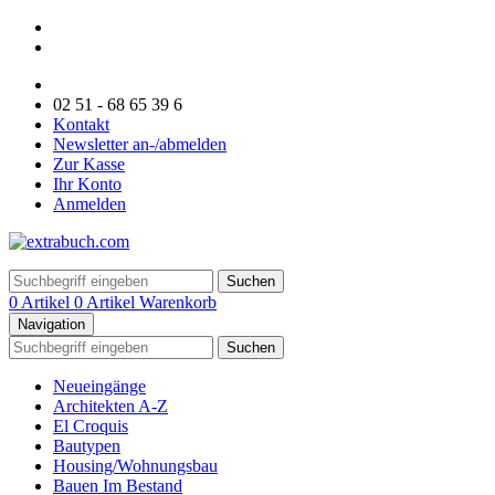
02 51 - 68 65 39 6
Kontakt
Newsletter an-/abmelden
Zur Kasse
Ihr Konto
Anmelden
Suchen
0 Artikel
0 Artikel
Warenkorb
Navigation
Suchen
Neueingänge
Architekten A-Z
El Croquis
Bautypen
Housing/Wohnungsbau
Bauen Im Bestand