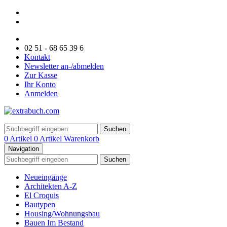
02 51 - 68 65 39 6
Kontakt
Newsletter an-/abmelden
Zur Kasse
Ihr Konto
Anmelden
Suchen
0 Artikel
0 Artikel
Warenkorb
Navigation
Suchen
Neueingänge
Architekten A-Z
El Croquis
Bautypen
Housing/Wohnungsbau
Bauen Im Bestand