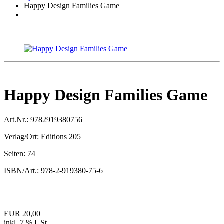
Happy Design Families Game
Happy Design Families Game
Art.Nr.:
9782919380756
Verlag/Ort:
Editions 205
Seiten:
74
ISBN/Art.:
978-2-919380-75-6
EUR 20,00
inkl. 7 % USt