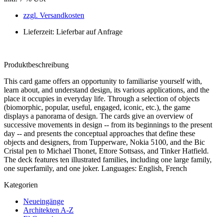
zzgl. Versandkosten
Lieferzeit: Lieferbar auf Anfrage
Produktbeschreibung
This card game offers an opportunity to familiarise yourself with,
learn about, and understand design, its various applications, and the
place it occupies in everyday life. Through a selection of objects
(biomorphic, popular, useful, engaged, iconic, etc.), the game
displays a panorama of design. The cards give an overview of
successive movements in design -- from its beginnings to the present
day -- and presents the conceptual approaches that define these
objects and designers, from Tupperware, Nokia 5100, and the Bic
Cristal pen to Michael Thonet, Ettore Sottsass, and Tinker Hatfield.
The deck features ten illustrated families, including one large family,
one superfamily, and one joker. Languages: English, French
Kategorien
Neueingänge
Architekten A-Z