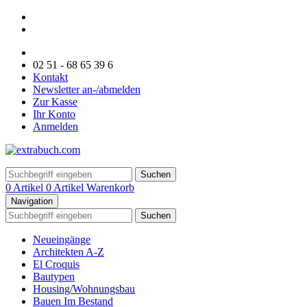
02 51 - 68 65 39 6
Kontakt
Newsletter an-/abmelden
Zur Kasse
Ihr Konto
Anmelden
Suchen
0 Artikel
0 Artikel
Warenkorb
Navigation
Suchen
Neueingänge
Architekten A-Z
El Croquis
Bautypen
Housing/Wohnungsbau
Bauen Im Bestand