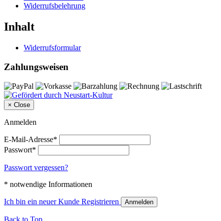
Widerrufsbelehrung
Inhalt
Widerrufsformular
Zahlungsweisen
×
Close
Anmelden
E-Mail-Adresse*
Passwort*
Passwort vergessen?
* notwendige Informationen
Ich bin ein neuer Kunde
Registrieren
Anmelden
Back to Top