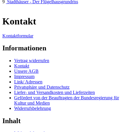
9
Stadthäuser - Der Flügelhausgrundriss
Kontakt
Kontaktformular
Informationen
Vertrag widerrufen
Kontakt
Unsere AGB
Impressum
Link/ Adressen
Privatsphäre und Datenschutz
Liefer- und Versandkosten und Lieferzeiten
Gefördert von der Beauftragten der Bundesregierung für
Kultur und Medien
Widerrufsbelehrung
Inhalt