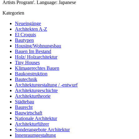
Artists Program'. Language: Japanese
Kategorien
Neueingänge
Architekten A-Z
El Croquis
Bautypen
Housing/Wohnungsbau
Bauen Im Bestand
Holz/ Holzarchitektur
Tiny Houses
Klimagerechtes Bauen
Baukonstruktion
Bautechnik
Architekturgestaltung / -entwurf
Architekturgeschichte
Architekturtheorie
Städtebau
Baurecht
Bauwirtschaft
Nationale Architektur
Architekturführer
Sonderangebote Architektur
Innenraumgestaltung