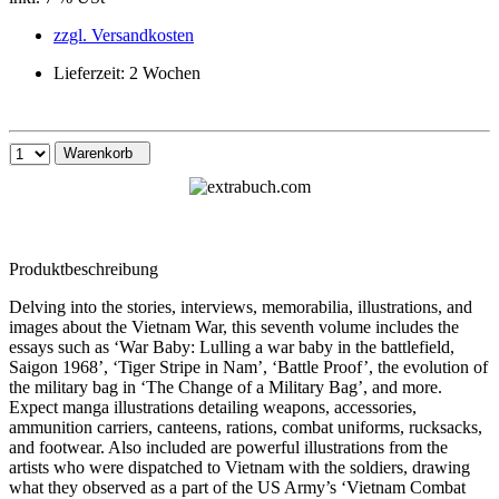
zzgl. Versandkosten
Lieferzeit: 2 Wochen
Warenkorb
Produktbeschreibung
Delving into the stories, interviews, memorabilia, illustrations, and
images about the Vietnam War, this seventh volume includes the
essays such as ‘War Baby: Lulling a war baby in the battlefield,
Saigon 1968’, ‘Tiger Stripe in Nam’, ‘Battle Proof’, the evolution of
the military bag in ‘The Change of a Military Bag’, and more.
Expect manga illustrations detailing weapons, accessories,
ammunition carriers, canteens, rations, combat uniforms, rucksacks,
and footwear. Also included are powerful illustrations from the
artists who were dispatched to Vietnam with the soldiers, drawing
what they observed as a part of the US Army’s ‘Vietnam Combat