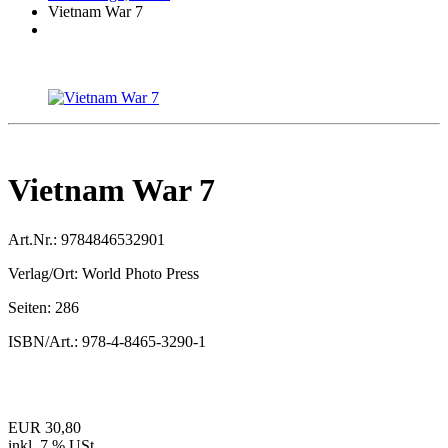
Vietnam War 7
Vietnam War 7
Art.Nr.:
9784846532901
Verlag/Ort:
World Photo Press
Seiten:
286
ISBN/Art.:
978-4-8465-3290-1
EUR 30,80
inkl. 7 % USt