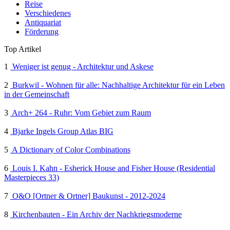
Reise
Verschiedenes
Antiquariat
Förderung
Top Artikel
1
Weniger ist genug - Architektur und Askese
2
Burkwil - Wohnen für alle: Nachhaltige Architektur für ein Leben
in der Gemeinschaft
3
Arch+ 264 - Ruhr: Vom Gebiet zum Raum
4
Bjarke Ingels Group Atlas BIG
5
A Dictionary of Color Combinations
6
Louis I. Kahn - Esherick House and Fisher House (Residential
Masterpieces 33)
7
O&O [Ortner & Ortner] Baukunst - 2012-2024
8
Kirchenbauten - Ein Archiv der Nachkriegsmoderne