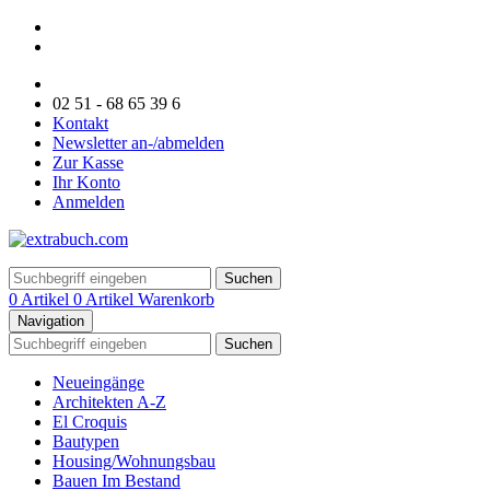
02 51 - 68 65 39 6
Kontakt
Newsletter an-/abmelden
Zur Kasse
Ihr Konto
Anmelden
Suchen
0 Artikel
0 Artikel
Warenkorb
Navigation
Suchen
Neueingänge
Architekten A-Z
El Croquis
Bautypen
Housing/Wohnungsbau
Bauen Im Bestand