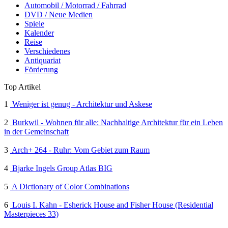
Automobil / Motorrad / Fahrrad
DVD / Neue Medien
Spiele
Kalender
Reise
Verschiedenes
Antiquariat
Förderung
Top Artikel
1
Weniger ist genug - Architektur und Askese
2
Burkwil - Wohnen für alle: Nachhaltige Architektur für ein Leben
in der Gemeinschaft
3
Arch+ 264 - Ruhr: Vom Gebiet zum Raum
4
Bjarke Ingels Group Atlas BIG
5
A Dictionary of Color Combinations
6
Louis I. Kahn - Esherick House and Fisher House (Residential
Masterpieces 33)