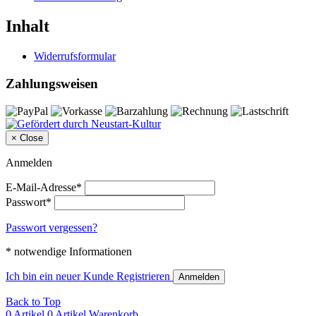
Inhalt
Widerrufsformular
Zahlungsweisen
×
Close
Anmelden
E-Mail-Adresse*
Passwort*
Passwort vergessen?
* notwendige Informationen
Ich bin ein neuer Kunde
Registrieren
Anmelden
Back to Top
0 Artikel
0 Artikel
Warenkorb