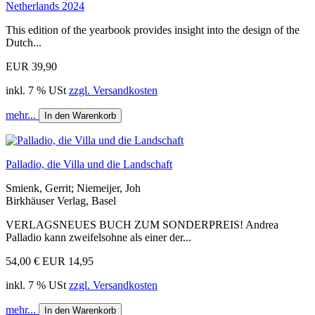
Netherlands 2024
This edition of the yearbook provides insight into the design of the
Dutch...
EUR 39,90
inkl. 7 % USt
zzgl. Versandkosten
mehr...
In den Warenkorb
Palladio, die Villa und die Landschaft
Smienk, Gerrit; Niemeijer, Joh
Birkhäuser Verlag, Basel
VERLAGSNEUES BUCH ZUM SONDERPREIS! Andrea
Palladio kann zweifelsohne als einer der...
54,00 €
EUR 14,95
inkl. 7 % USt
zzgl. Versandkosten
mehr...
In den Warenkorb