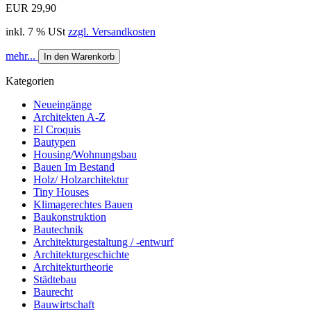
EUR 29,90
inkl. 7 % USt
zzgl. Versandkosten
mehr...
In den Warenkorb
Kategorien
Neueingänge
Architekten A-Z
El Croquis
Bautypen
Housing/Wohnungsbau
Bauen Im Bestand
Holz/ Holzarchitektur
Tiny Houses
Klimagerechtes Bauen
Baukonstruktion
Bautechnik
Architekturgestaltung / -entwurf
Architekturgeschichte
Architekturtheorie
Städtebau
Baurecht
Bauwirtschaft