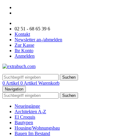
02 51 - 68 65 39 6
Kontakt
Newsletter an-/abmelden
Zur Kasse
Ihr Konto
Anmelden
Suchen
0 Artikel
0 Artikel
Warenkorb
Navigation
Suchen
Neueingänge
Architekten A-Z
El Croquis
Bautypen
Housing/Wohnungsbau
Bauen Im Bestand