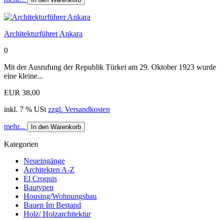
Architekturführer Ankara
0
Mit der Ausrufung der Republik Türkei am 29. Okto­ber 1923 wurde
eine kleine...
EUR 38,00
inkl. 7 % USt
zzgl. Versandkosten
mehr...
In den Warenkorb
Kategorien
Neueingänge
Architekten A-Z
El Croquis
Bautypen
Housing/Wohnungsbau
Bauen Im Bestand
Holz/ Holzarchitektur