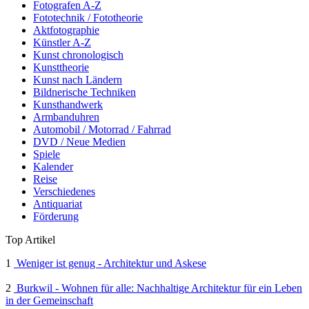
Fotografen A-Z
Fototechnik / Fototheorie
Aktfotographie
Künstler A-Z
Kunst chronologisch
Kunsttheorie
Kunst nach Ländern
Bildnerische Techniken
Kunsthandwerk
Armbanduhren
Automobil / Motorrad / Fahrrad
DVD / Neue Medien
Spiele
Kalender
Reise
Verschiedenes
Antiquariat
Förderung
Top Artikel
1
Weniger ist genug - Architektur und Askese
2
Burkwil - Wohnen für alle: Nachhaltige Architektur für ein Leben
in der Gemeinschaft