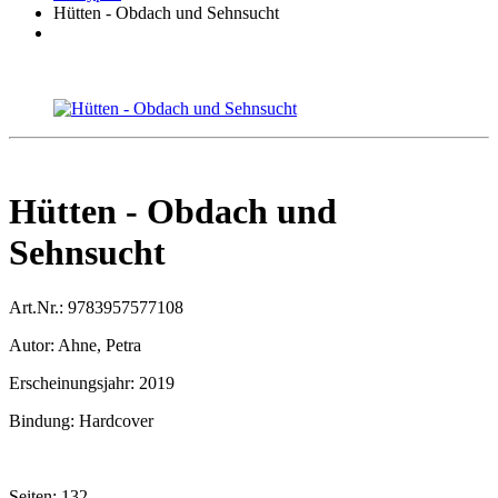
Hütten - Obdach und Sehnsucht
Hütten - Obdach und
Sehnsucht
Art.Nr.:
9783957577108
Autor:
Ahne, Petra
Erscheinungsjahr:
2019
Bindung:
Hardcover
Seiten:
132