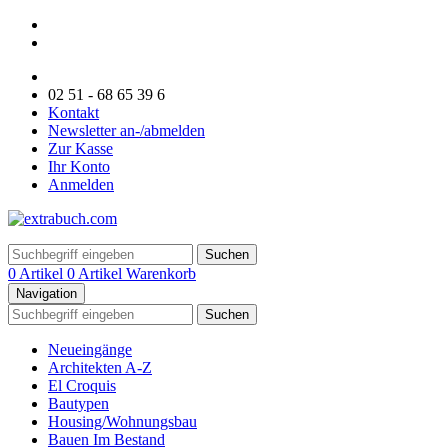
02 51 - 68 65 39 6
Kontakt
Newsletter an-/abmelden
Zur Kasse
Ihr Konto
Anmelden
Suchen
0 Artikel
0 Artikel
Warenkorb
Navigation
Suchen
Neueingänge
Architekten A-Z
El Croquis
Bautypen
Housing/Wohnungsbau
Bauen Im Bestand