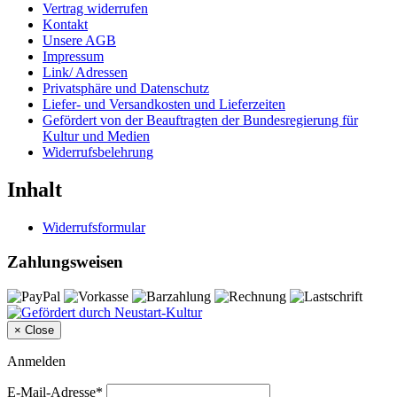
Vertrag widerrufen
Kontakt
Unsere AGB
Impressum
Link/ Adressen
Privatsphäre und Datenschutz
Liefer- und Versandkosten und Lieferzeiten
Gefördert von der Beauftragten der Bundesregierung für
Kultur und Medien
Widerrufsbelehrung
Inhalt
Widerrufsformular
Zahlungsweisen
×
Close
Anmelden
E-Mail-Adresse*