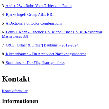
3
Arch+ 264 - Ruhr: Vom Gebiet zum Raum
4
Bjarke Ingels Group Atlas BIG
5
A Dictionary of Color Combinations
6
Louis I. Kahn - Esherick House and Fisher House (Residential
Masterpieces 33)
7
O&O [Ortner & Ortner] Baukunst - 2012-2024
8
Kirchenbauten - Ein Archiv der Nachkriegsmoderne
9
Stadthäuser - Der Flügelhausgrundriss
Kontakt
Kontaktformular
Informationen