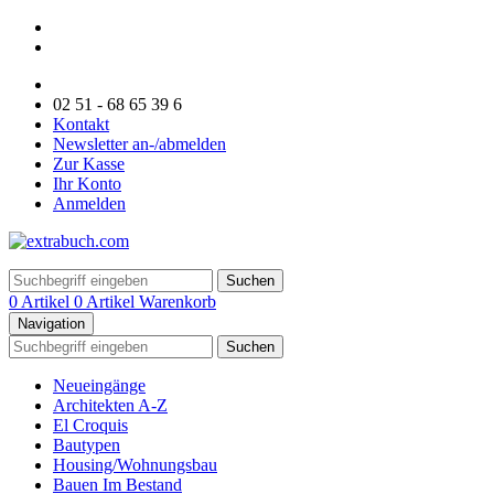
02 51 - 68 65 39 6
Kontakt
Newsletter an-/abmelden
Zur Kasse
Ihr Konto
Anmelden
Suchen
0 Artikel
0 Artikel
Warenkorb
Navigation
Suchen
Neueingänge
Architekten A-Z
El Croquis
Bautypen
Housing/Wohnungsbau
Bauen Im Bestand