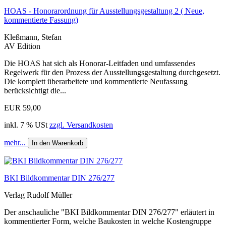
HOAS - Honorarordnung für Ausstellungsgestaltung 2 ( Neue,
kommentierte Fassung)
Kleßmann, Stefan
AV Edition
Die HOAS hat sich als Honorar-Leitfaden und umfassendes
Regelwerk für den Prozess der Ausstellungsgestaltung durchgesetzt.
Die komplett überarbeitete und kommentierte Neufassung
berücksichtigt die...
EUR 59,00
inkl. 7 % USt
zzgl. Versandkosten
mehr...
In den Warenkorb
BKI Bildkommentar DIN 276/277
Verlag Rudolf Müller
Der anschauliche "BKI Bildkommentar DIN 276/277" erläutert in
kommentierter Form, welche Baukosten in welche Kostengruppe