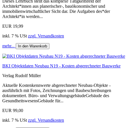
Dieses Lehrbuch stellt das komplexe Tätigkeitsfeld der
Architekt*innen aus planerischer-, bauökonomischer und
immobilienwirtschaftlicher Sicht dar. Die Aufgaben des*der
Architekt*in werden...
EUR 19,99
inkl. 7 % USt
zzgl. Versandkosten
mehr...
In den Warenkorb
BKI Objektdaten Neubau N19 - Kosten abgerechneter Bauwerke
Verlag Rudolf Müller
Aktuelle Kostenkennwerte abgerechneter Neubau-Objekte -
ausführlich mit Fotos, Zeichnungen und Baubeschreibungen
dokumentiert. Büro- und VerwaltungsgebäudeGebäude des
GesundheitswesensGebäude für...
EUR 99,00
inkl. 7 % USt
zzgl. Versandkosten