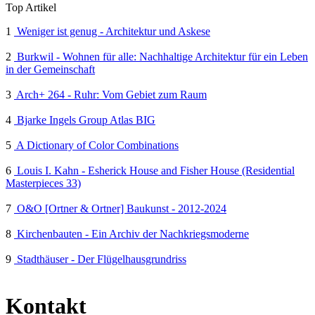
Top Artikel
1
Weniger ist genug - Architektur und Askese
2
Burkwil - Wohnen für alle: Nachhaltige Architektur für ein Leben
in der Gemeinschaft
3
Arch+ 264 - Ruhr: Vom Gebiet zum Raum
4
Bjarke Ingels Group Atlas BIG
5
A Dictionary of Color Combinations
6
Louis I. Kahn - Esherick House and Fisher House (Residential
Masterpieces 33)
7
O&O [Ortner & Ortner] Baukunst - 2012-2024
8
Kirchenbauten - Ein Archiv der Nachkriegsmoderne
9
Stadthäuser - Der Flügelhausgrundriss
Kontakt