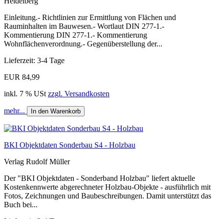
Heidelberg
Einleitung.- Richtlinien zur Ermittlung von Flächen und
Rauminhalten im Bauwesen.- Wortlaut DIN 277-1.-
Kommentierung DIN 277-1.- Kommentierung
Wohnflächenverordnung.- Gegenüberstellung der...
Lieferzeit: 3-4 Tage
EUR 84,99
inkl. 7 % USt
zzgl. Versandkosten
mehr...
In den Warenkorb
BKI Objektdaten Sonderbau S4 - Holzbau
Verlag Rudolf Müller
Der "BKI Objektdaten - Sonderband Holzbau" liefert aktuelle
Kostenkennwerte abgerechneter Holzbau-Objekte - ausführlich mit
Fotos, Zeichnungen und Baubeschreibungen. Damit unterstützt das
Buch bei...