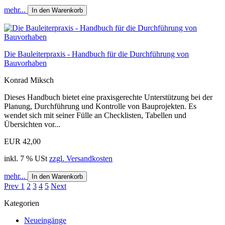
mehr...
In den Warenkorb
Die Bauleiterpraxis - Handbuch für die Durchführung von
Bauvorhaben
Konrad Miksch
Dieses Handbuch bietet eine praxisgerechte Unterstützung bei der
Planung, Durchführung und Kontrolle von Bauprojekten. Es
wendet sich mit seiner Fülle an Checklisten, Tabellen und
Übersichten vor...
EUR 42,00
inkl. 7 % USt
zzgl. Versandkosten
mehr...
In den Warenkorb
Prev
1
2
3
4
5
Next
Kategorien
Neueingänge