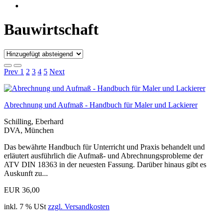
Bauwirtschaft
Prev
1
2
3
4
5
Next
Abrechnung und Aufmaß - Handbuch für Maler und Lackierer
Schilling, Eberhard
DVA, München
Das bewährte Handbuch für Unterricht und Praxis behandelt und
erläutert ausführlich die Aufmaß- und Abrechnungsprobleme der
ATV DIN 18363 in der neuesten Fassung. Darüber hinaus gibt es
Auskunft zu...
EUR 36,00
inkl. 7 % USt
zzgl. Versandkosten