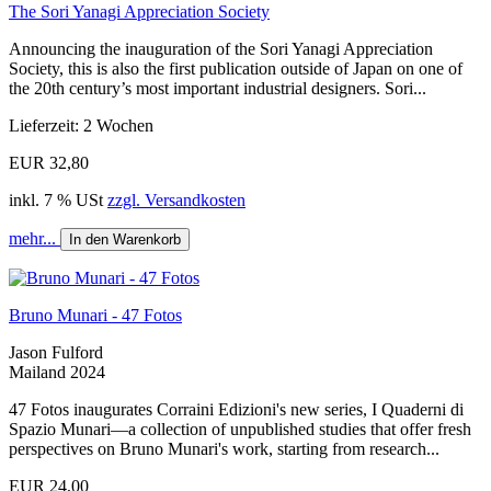
The Sori Yanagi Appreciation Society
Announcing the inauguration of the Sori Yanagi Appreciation
Society, this is also the first publication outside of Japan on one of
the 20th century’s most important industrial designers. Sori...
Lieferzeit: 2 Wochen
EUR 32,80
inkl. 7 % USt
zzgl. Versandkosten
mehr...
In den Warenkorb
Bruno Munari - 47 Fotos
Jason Fulford
Mailand 2024
47 Fotos inaugurates Corraini Edizioni's new series, I Quaderni di
Spazio Munari—a collection of unpublished studies that offer fresh
perspectives on Bruno Munari's work, starting from research...
EUR 24,00