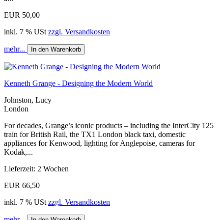
EUR 50,00
inkl. 7 % USt
zzgl. Versandkosten
mehr...
In den Warenkorb
Kenneth Grange - Designing the Modern World
Johnston, Lucy
London
For decades, Grange’s iconic products – including the InterCity 125
train for British Rail, the TX1 London black taxi, domestic
appliances for Kenwood, lighting for Anglepoise, cameras for
Kodak,...
Lieferzeit: 2 Wochen
EUR 66,50
inkl. 7 % USt
zzgl. Versandkosten
mehr...
In den Warenkorb