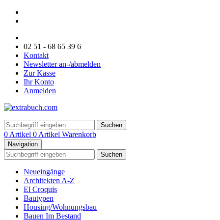
02 51 - 68 65 39 6
Kontakt
Newsletter an-/abmelden
Zur Kasse
Ihr Konto
Anmelden
Suchen
0 Artikel
0 Artikel
Warenkorb
Navigation
Suchen
Neueingänge
Architekten A-Z
El Croquis
Bautypen
Housing/Wohnungsbau
Bauen Im Bestand