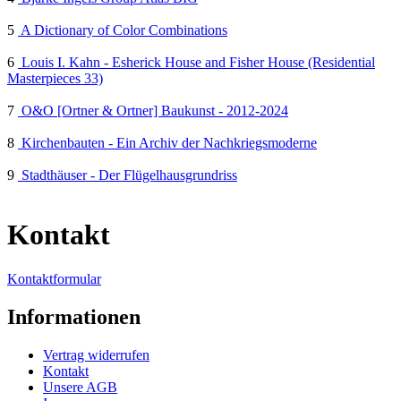
5
A Dictionary of Color Combinations
6
Louis I. Kahn - Esherick House and Fisher House (Residential
Masterpieces 33)
7
O&O [Ortner & Ortner] Baukunst - 2012-2024
8
Kirchenbauten - Ein Archiv der Nachkriegsmoderne
9
Stadthäuser - Der Flügelhausgrundriss
Kontakt
Kontaktformular
Informationen
Vertrag widerrufen
Kontakt
Unsere AGB