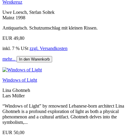
Westkreuz
Uwe Loesch, Stefan Soltek
Mainz 1998
Antiquarisch. Schutzumschlag mit kleinen Rissen.
EUR 49,80
inkl. 7 % USt
zzgl. Versandkosten
mehr...
In den Warenkorb
Windows of Light
Lina Ghotmeh
Lars Müller
“Windows of Light” by renowned Lebanese-born architect Lina
Ghotmeh is a profound exploration of light as both a physical
phenomenon and a cultural artifact. Ghotmeh delves into the
symbolism,...
EUR 50,00