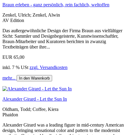
Braun erleben - ganz persönlich, rein fachlich, weltoffen
Zenkel, Ulrich; Zenkel, Alwin
AV Edition
Das außergewöhnliche Design der Firma Braun aus vielfältiger
Sicht: Sammler und Designbegeisterte, Kunstwissenschaftler,
Braun-Mitarbeiter und Kuratoren berichten in zwanzig
Textbeiträgen über ihre...
EUR 65,00
inkl. 7 % USt
zzgl. Versandkosten
mehr...
In den Warenkorb
Alexander Girard - Let the Sun In
Oldham, Todd; Coffee, Kiera
Phaidon
Alexander Girard was a leading figure in mid-century American
design, bringing sensational color and pattern to the modernist