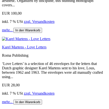
aesthetic. Organized by discipline, this stunning monograph
covers...
EUR 100,00
inkl. 7 % USt
zzgl. Versandkosten
mehr...
In den Warenkorb
Karel Martens - Love Letters
Roma Publishing
‘Love Letters’ is a selection of 46 envelopes for the letters that
Dutch graphic designer Karel Martens sent to his love, Lous,
between 1962 and 1963. The envelopes were all manually crafted
using...
EUR 28,00
inkl. 7 % USt
zzgl. Versandkosten
mehr...
In den Warenkorb