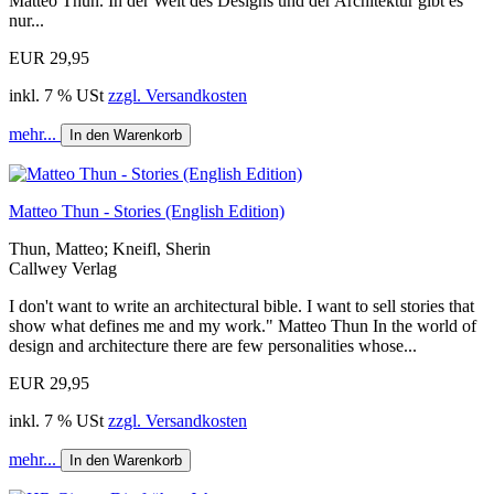
Matteo Thun. In der Welt des Designs und der Architektur gibt es
nur...
EUR 29,95
inkl. 7 % USt
zzgl. Versandkosten
mehr...
In den Warenkorb
Matteo Thun - Stories (English Edition)
Thun, Matteo; Kneifl, Sherin
Callwey Verlag
I don't want to write an architectural bible. I want to sell stories that
show what defines me and my work." Matteo Thun In the world of
design and architecture there are few personalities whose...
EUR 29,95
inkl. 7 % USt
zzgl. Versandkosten
mehr...
In den Warenkorb