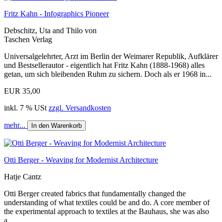
Fritz Kahn - Infographics Pioneer
Debschitz, Uta and Thilo von
Taschen Verlag
Universalgelehrter, Arzt im Berlin der Weimarer Republik, Aufklärer
und Bestsellerautor - eigentlich hat Fritz Kahn (1888-1968) alles
getan, um sich bleibenden Ruhm zu sichern. Doch als er 1968 in...
EUR 35,00
inkl. 7 % USt
zzgl. Versandkosten
mehr...
In den Warenkorb
Otti Berger - Weaving for Modernist Architecture
Hatje Cantz
Otti Berger created fabrics that fundamentally changed the
understanding of what textiles could be and do. A core member of
the experimental approach to textiles at the Bauhaus, she was also
a...