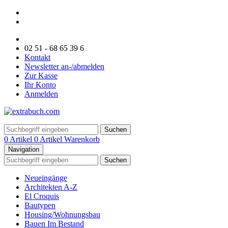
02 51 - 68 65 39 6
Kontakt
Newsletter an-/abmelden
Zur Kasse
Ihr Konto
Anmelden
Suchen
0 Artikel
0 Artikel
Warenkorb
Navigation
Suchen
Neueingänge
Architekten A-Z
El Croquis
Bautypen
Housing/Wohnungsbau
Bauen Im Bestand