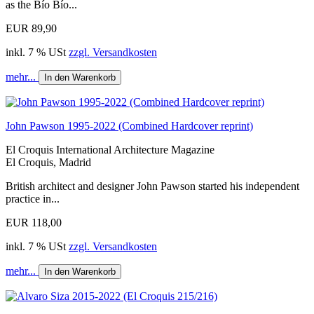
as the Bío Bío...
EUR 89,90
inkl. 7 % USt
zzgl. Versandkosten
mehr...
In den Warenkorb
John Pawson 1995-2022 (Combined Hardcover reprint)
El Croquis International Architecture Magazine
El Croquis, Madrid
British architect and designer John Pawson started his independent
practice in...
EUR 118,00
inkl. 7 % USt
zzgl. Versandkosten
mehr...
In den Warenkorb