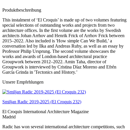
Produktbeschreibung
This instalment of ‘El Croquis’ is made up of two volumes featuring
special selections of outstanding works and projects from two
architecture offices. In the first volume are the works by Swedish
architects Johan Arrhov and Henrik Frick of Arrhov Frick between
2015–2022. Also included is 'How simple Can We Build,’ a
conversation led by Ilka and Andreas Ruby, as well as an essay by
Professor Philip Ursprung. The second volume showcases the
works and awards of London-based architectural practice
Groupwork between 2012–2022. Amin Taha, director of
Groupwork is interviewed by Cristina Díaz Moreno and Efrén
García Grinda in 'Tectonics and History.’
Unsere Empfehlungen
Smiljan Radic 2019-2025 (El Croquis 232)
El Croquis International Architecture Magazine
Madrid
Radic has won several international architecture competitions, such