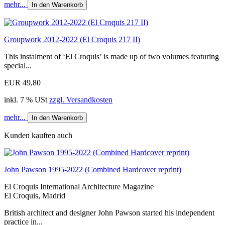
mehr...
In den Warenkorb
Groupwork 2012-2022 (El Croquis 217 II)
This instalment of ‘El Croquis’ is made up of two volumes featuring
special...
EUR 49,80
inkl. 7 % USt
zzgl. Versandkosten
mehr...
In den Warenkorb
Kunden kauften auch
John Pawson 1995-2022 (Combined Hardcover reprint)
El Croquis International Architecture Magazine
El Croquis, Madrid
British architect and designer John Pawson started his independent
practice in...