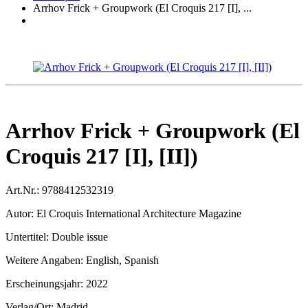
Arrhov Frick + Groupwork (El Croquis 217 [I], ...
Arrhov Frick + Groupwork (El
Croquis 217 [I], [II])
Art.Nr.:
9788412532319
Autor:
El Croquis International Architecture Magazine
Untertitel:
Double issue
Weitere Angaben:
English, Spanish
Erscheinungsjahr:
2022
Verlag/Ort:
Madrid