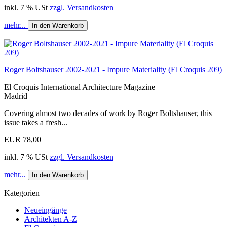
inkl. 7 % USt
zzgl. Versandkosten
mehr...
In den Warenkorb
Roger Boltshauser 2002-2021 - Impure Materiality (El Croquis 209)
El Croquis International Architecture Magazine
Madrid
Covering almost two decades of work by Roger Boltshauser, this
issue takes a fresh...
EUR 78,00
inkl. 7 % USt
zzgl. Versandkosten
mehr...
In den Warenkorb
Kategorien
Neueingänge
Architekten A-Z