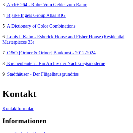
3
Arch+ 264 - Ruhr: Vom Gebiet zum Raum
4
Bjarke Ingels Group Atlas BIG
5
A Dictionary of Color Combinations
6
Louis I. Kahn - Esherick House and Fisher House (Residential
Masterpieces 33)
7
O&O [Ortner & Ortner] Baukunst - 2012-2024
8
Kirchenbauten - Ein Archiv der Nachkriegsmoderne
9
Stadthäuser - Der Flügelhausgrundriss
Kontakt
Kontaktformular
Informationen