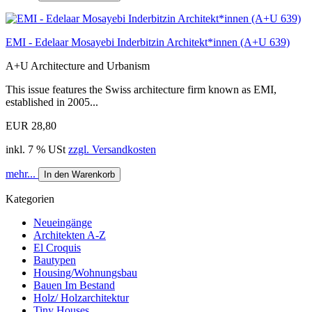
EMI - Edelaar Mosayebi Inderbitzin Architekt*innen (A+U 639)
A+U Architecture and Urbanism
This issue features the Swiss architecture firm known as EMI,
established in 2005...
EUR 28,80
inkl. 7 % USt
zzgl. Versandkosten
mehr...
In den Warenkorb
Kategorien
Neueingänge
Architekten A-Z
El Croquis
Bautypen
Housing/Wohnungsbau
Bauen Im Bestand
Holz/ Holzarchitektur
Tiny Houses