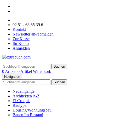
02 51 - 68 65 39 6
Kontakt
Newsletter an-/abmelden
Zur Kasse
Ihr Konto
Anmelden
Suchen
0 Artikel
0 Artikel
Warenkorb
Navigation
Suchen
Neueingänge
Architekten A-Z
El Croquis
Bautypen
Housing/Wohnungsbau
Bauen Im Bestand