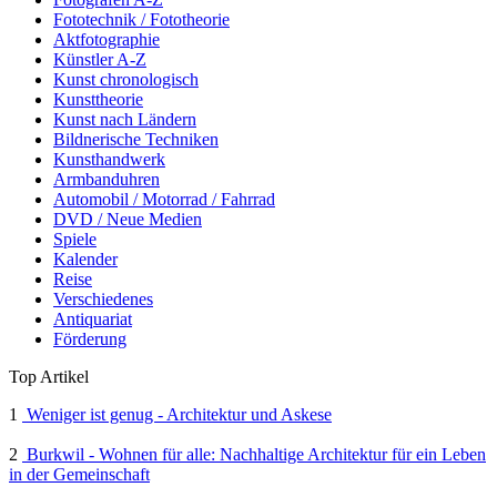
Fototechnik / Fototheorie
Aktfotographie
Künstler A-Z
Kunst chronologisch
Kunsttheorie
Kunst nach Ländern
Bildnerische Techniken
Kunsthandwerk
Armbanduhren
Automobil / Motorrad / Fahrrad
DVD / Neue Medien
Spiele
Kalender
Reise
Verschiedenes
Antiquariat
Förderung
Top Artikel
1
Weniger ist genug - Architektur und Askese
2
Burkwil - Wohnen für alle: Nachhaltige Architektur für ein Leben
in der Gemeinschaft