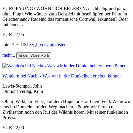
EUROPA UNGEWÖHNLICH ERLEBEN, nachhaltig und ganz
ohne Flug? Wie wäre es zum Beispiel mit Inselhüpfen per Fähre in
Griechenland? Radelnd das romantische Cornwall erkunden? Oder
mit einen...
EUR 27,95
inkl. 7 % USt
zzgl. Versandkosten
mehr...
In den Warenkorb
Wandern bei Nacht - Was wir in der Dunkelheit erleben können
Lewis-Stempel, John
Dumont Verlag, Köln
Ob im Wald, am Fluss, auf dem Hügel oder auf dem Feld: Wenn wir
uns im Dunkeln auf den Weg machen, können wir fernab der
Zivilisation noch den Ruf der Wildnis hören. Mit seiner funkelnden
Prosa...
EUR 22,00