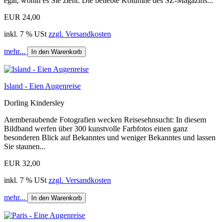
egal, wohin es Sie zieht: Die beliebte Kolumne des SZ-Magazins...
EUR 24,00
inkl. 7 % USt
zzgl. Versandkosten
mehr...
In den Warenkorb
Island - Eien Augenreise
Dorling Kindersley
Atemberaubende Fotografien wecken Reisesehnsucht: In diesem
Bildband werfen über 300 kunstvolle Farbfotos einen ganz
besonderen Blick auf Bekanntes und weniger Bekanntes und lassen
Sie staunen...
EUR 32,00
inkl. 7 % USt
zzgl. Versandkosten
mehr...
In den Warenkorb