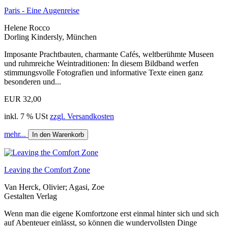
Paris - Eine Augenreise
Helene Rocco
Dorling Kindersly, München
Imposante Prachtbauten, charmante Cafés, weltberühmte Museen
und ruhmreiche Weintraditionen: In diesem Bildband werfen
stimmungsvolle Fotografien und informative Texte einen ganz
besonderen und...
EUR 32,00
inkl. 7 % USt
zzgl. Versandkosten
mehr...
In den Warenkorb
Leaving the Comfort Zone
Van Herck, Olivier; Agasi, Zoe
Gestalten Verlag
Wenn man die eigene Komfortzone erst einmal hinter sich und sich
auf Abenteuer einlässt, so können die wundervollsten Dinge