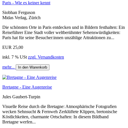
Paris - Wie es keiner kennt
Siobhan Ferguson
Midas Verlag, Zürich
Die schönsten Orte in Paris entdecken und in Bildern festhalten: Ein
Reiseführer Eine Stadt voller weltberühmter Sehenswürdigkeiten:
Paris hat für seine Besucher:innen unzählige Attraktionen zu...
EUR 25,00
inkl. 7 % USt
zzgl. Versandkosten
mehr...
In den Warenkorb
Bretagne - Eine Augenreise
Jules Gaubert-Turpin
Visuelle Reise durch die Bretagne: Atmosphärische Fotografien
wecken Sehnsucht & Fernweh Zerklüftete Klippen, bretonische
Köstlichkeiten, charmante Ortschaften: In diesem Bildband
Bretagne werfen...