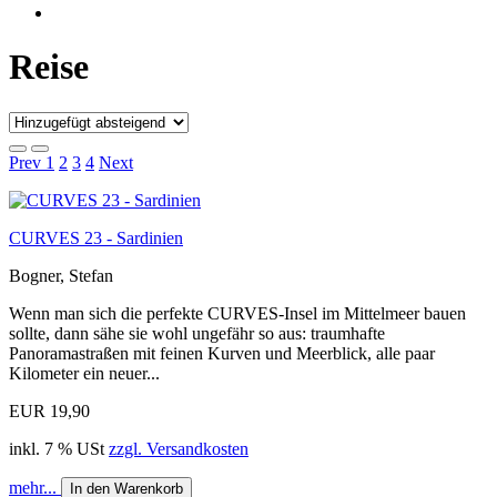
Reise
Prev
1
2
3
4
Next
CURVES 23 - Sardinien
Bogner, Stefan
Wenn man sich die perfekte CURVES-Insel im Mittelmeer bauen
sollte, dann sähe sie wohl ungefähr so aus: traumhafte
Panoramastraßen mit feinen Kurven und Meerblick, alle paar
Kilometer ein neuer...
EUR 19,90
inkl. 7 % USt
zzgl. Versandkosten
mehr...
In den Warenkorb