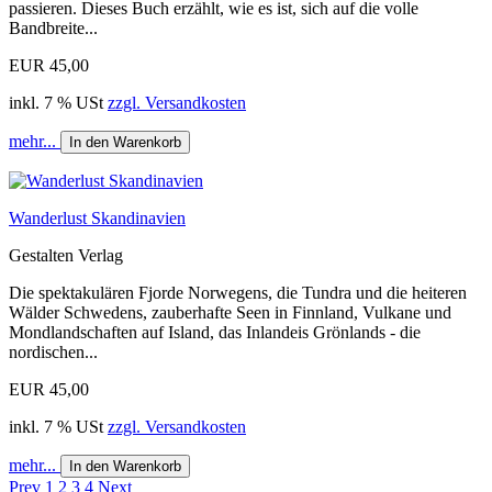
passieren. Dieses Buch erzählt, wie es ist, sich auf die volle
Bandbreite...
EUR 45,00
inkl. 7 % USt
zzgl. Versandkosten
mehr...
In den Warenkorb
Wanderlust Skandinavien
Gestalten Verlag
Die spektakulären Fjorde Norwegens, die Tundra und die heiteren
Wälder Schwedens, zauberhafte Seen in Finnland, Vulkane und
Mondlandschaften auf Island, das Inlandeis Grönlands - die
nordischen...
EUR 45,00
inkl. 7 % USt
zzgl. Versandkosten
mehr...
In den Warenkorb
Prev
1
2
3
4
Next