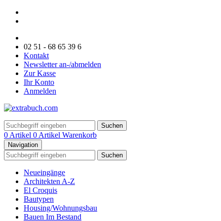
02 51 - 68 65 39 6
Kontakt
Newsletter an-/abmelden
Zur Kasse
Ihr Konto
Anmelden
Suchen
0 Artikel
0 Artikel
Warenkorb
Navigation
Suchen
Neueingänge
Architekten A-Z
El Croquis
Bautypen
Housing/Wohnungsbau
Bauen Im Bestand